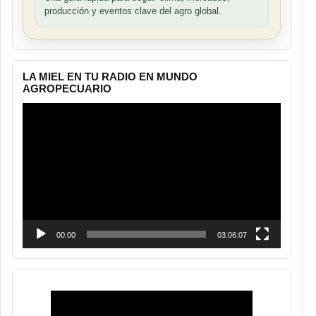
producción y eventos clave del agro global.
LA MIEL EN TU RADIO EN MUNDO
AGROPECUARIO
Reproductor
de
vídeo
00:00
03:06:07