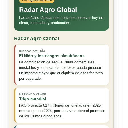
7 de agosto de 2026
Radar Agro Global
Las señales rápidas que conviene observar hoy en
clima, mercados y producción.
Radar Agro Global
RIESGO DEL DÍA
El Niño y los riesgos simultáneos
La combinación de sequía, rutas comerciales
inestables y fertilizantes costosos puede producir
un impacto mayor que cualquiera de esos factores
por separado.
MERCADO CLAVE
Trigo mundial
FAO proyecta 817 millones de toneladas en 2026:
menos que en 2025, pero todavía sobre el promedio
de los últimos cinco años.