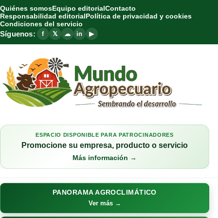
Quiénes somos
Equipo editorial
Contacto
Responsabilidad editorial
Política de privacidad y cookies
Condiciones del servicio
Síguenos:
f
𝕏
☁
in
▶
ESPACIO DISPONIBLE PARA PATROCINADORES
Promocione su empresa, producto o servicio
Más información →
PANORAMA AGROCLIMÁTICO
Ver más →