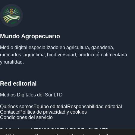
Mundo Agropecuario
Medio digital especializado en agricultura, ganadería,
mercados, agroclima, biodiversidad, producción alimentaria
y ruralidad.
Red editorial
Medios Digitales del Sur LTD
Quiénes somos
Equipo editorial
Responsabilidad editorial
Contacto
Política de privacidad y cookies
Condiciones del servicio
Publicado por MEDIOS DIGITALES DEL SUR LTD ·