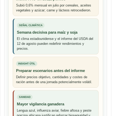
Subió 0,6% mensual en julio por cereales, aceites
vegetales y azúcar; carne y lácteos retrocedieron.
SEÑAL CLIMÁTICA
Semana decisiva para maíz y soja
El clima estadounidense y el informe del USDA del
12 de agosto pueden redefinir rendimientos y
precios.
INSIGHT ÚTIL
Preparar escenarios antes del informe
Definir precios objetivo, cantidades y costes de
ración antes de una jornada potencialmente volátil.
SANIDAD
Mayor vigilancia ganadera
Lengua azul, influenza aviar, fiebre aftosa y peste
porcina africana justifican reforzar bioseguridad y