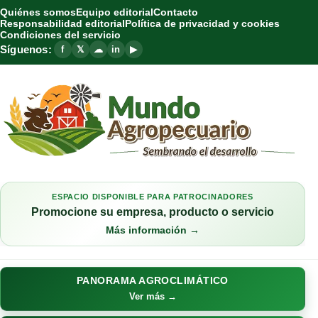
Quiénes somos
Equipo editorial
Contacto
Responsabilidad editorial
Política de privacidad y cookies
Condiciones del servicio
Síguenos:
f
𝕏
☁
in
▶
ESPACIO DISPONIBLE PARA PATROCINADORES
Promocione su empresa, producto o servicio
Más información →
PANORAMA AGROCLIMÁTICO
Ver más →