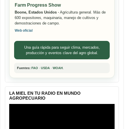
Farm Progress Show
Boone, Estados Unidos ·
Agricultura general. Más de
600 expositores, maquinaria, manejo de cultivos y
demostraciones de campo.
Web oficial
Una guía rápida para seguir clima, mercados,
producción y eventos clave del agro global.
Fuentes:
FAO
·
USDA
·
WOAH
.
LA MIEL EN TU RADIO EN MUNDO
AGROPECUARIO
Reproductor
de
vídeo