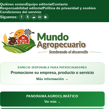
Quiénes somos
Equipo editorial
Contacto
Responsabilidad editorial
Política de privacidad y cookies
Condiciones del servicio
Síguenos:
f
𝕏
☁
in
▶
ESPACIO DISPONIBLE PARA PATROCINADORES
Promocione su empresa, producto o servicio
Más información →
PANORAMA AGROCLIMÁTICO
Ver más →