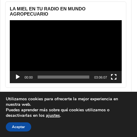
LA MIEL EN TU RADIO EN MUNDO
AGROPECUARIO
Reproductor
de
vídeo
00:00
03:06:07
Utilizamos cookies para ofrecerte la mejor experiencia en
nuestra web.
Puedes aprender más sobre qué cookies utilizamos o
desactivarlas en los
ajustes
.
Aceptar