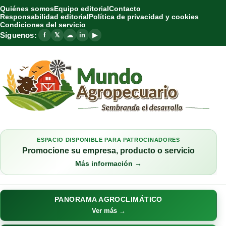
Quiénes somos
Equipo editorial
Contacto
Responsabilidad editorial
Política de privacidad y cookies
Condiciones del servicio
Síguenos:
f
𝕏
☁
in
▶
ESPACIO DISPONIBLE PARA PATROCINADORES
Promocione su empresa, producto o servicio
Más información →
PANORAMA AGROCLIMÁTICO
Ver más →