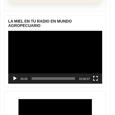
LA MIEL EN TU RADIO EN MUNDO
AGROPECUARIO
Reproductor
de
vídeo
00:00
03:06:07