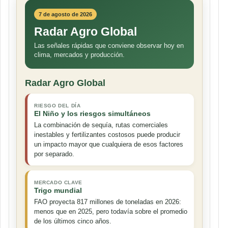
7 de agosto de 2026
Radar Agro Global
Las señales rápidas que conviene observar hoy en
clima, mercados y producción.
Radar Agro Global
RIESGO DEL DÍA
El Niño y los riesgos simultáneos
La combinación de sequía, rutas comerciales
inestables y fertilizantes costosos puede producir
un impacto mayor que cualquiera de esos factores
por separado.
MERCADO CLAVE
Trigo mundial
FAO proyecta 817 millones de toneladas en 2026:
menos que en 2025, pero todavía sobre el promedio
de los últimos cinco años.