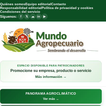
Quiénes somos
Equipo editorial
Contacto
Responsabilidad editorial
Política de privacidad y cookies
Condiciones del servicio
Síguenos:
f
𝕏
☁
in
▶
ESPACIO DISPONIBLE PARA PATROCINADORES
Promocione su empresa, producto o servicio
Más información →
PANORAMA AGROCLIMÁTICO
Ver más →