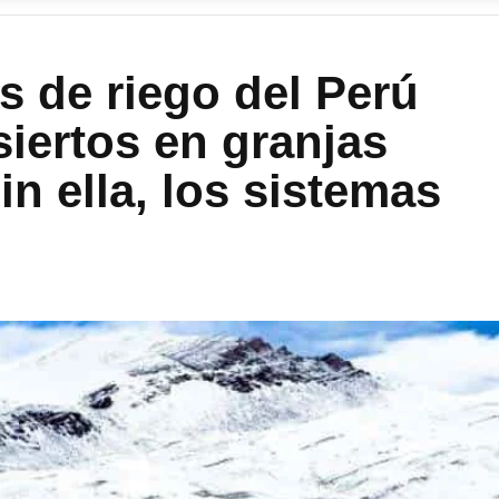
s de riego del Perú
iertos en granjas
Sin ella, los sistemas