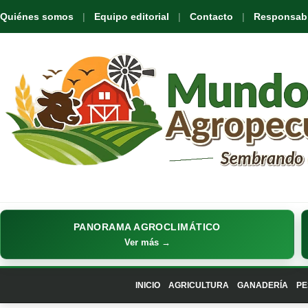
Quiénes somos
Equipo editorial
Contacto
Responsabil
PANORAMA AGROCLIMÁTICO
Ver más →
INICIO
AGRICULTURA
GANADERÍA
PE