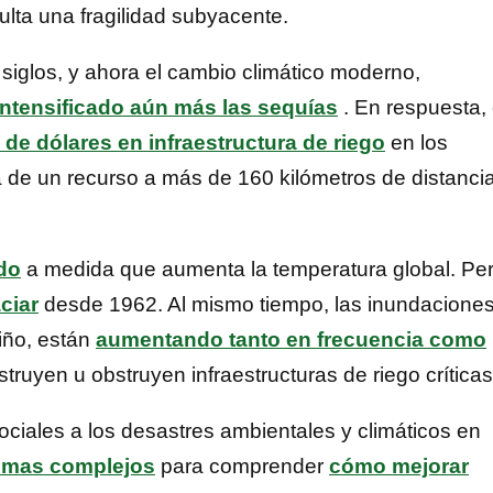
ulta una fragilidad subyacente.
siglos, y ahora el cambio climático moderno,
intensificado aún más las sequías
. En respuesta, 
 de dólares en infraestructura de riego
en los
 de un recurso a más de 160 kilómetros de distancia
do
a medida que aumenta la temperatura global. Pe
ciar
desde 1962. Al mismo tiempo, las inundaciones
iño, están
aumentando tanto en frecuencia como
uyen u obstruyen infraestructuras de riego críticas
ociales a los desastres ambientales y climáticos en
temas complejos
para comprender
cómo mejorar