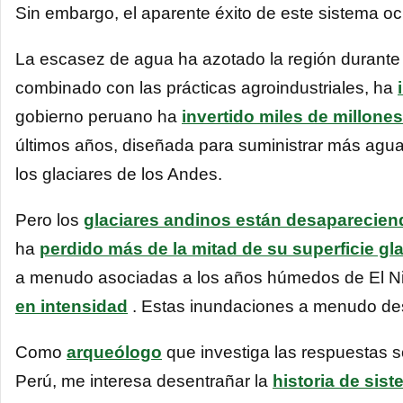
Sin embargo, el aparente éxito de este sistema oc
La escasez de agua ha azotado la región durante 
combinado con las prácticas agroindustriales, ha
gobierno peruano ha
invertido miles de millones
últimos años, diseñada para suministrar más agua
los glaciares de los Andes.
Pero los
glaciares andinos están desaparecien
ha
perdido más de la mitad de su superficie gla
a menudo asociadas a los años húmedos de El N
en intensidad
. Estas inundaciones a menudo destr
Como
arqueólogo
que investiga las respuestas s
Perú, me interesa desentrañar la
historia de sis