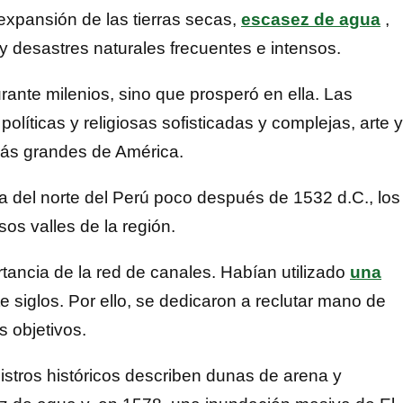
 expansión de las tierras secas,
escasez de agua
,
y desastres naturales frecuentes e intensos.
ante milenios, sino que prosperó en ella. Las
políticas y religiosas sofisticadas y complejas, arte y
 más grandes de América.
a del norte del Perú poco después de 1532 d.C., los
os valles de la región.
tancia de la red de canales. Habían utilizado
una
e siglos. Por ello, se dedicaron a reclutar mano de
s objetivos.
stros históricos describen dunas de arena y