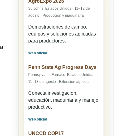
AgroExpo 2026
St. Johns, Estados Unidos · 11–12 de
agosto · Producción y maquinaria
Demostraciones de campo,
equipos y soluciones aplicadas
para productores.
La
Web oficial
Penn State Ag Progress Days
Pennsylvania Furnace, Estados Unidos ·
11–13 de agosto · Extensión agrícola
Conecta investigación,
educación, maquinaria y manejo
productivo.
Web oficial
UNCCD COP17