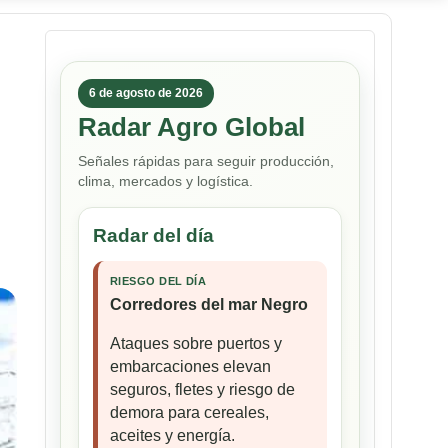
6 de agosto de 2026
Radar Agro Global
Señales rápidas para seguir producción,
clima, mercados y logística.
Radar del día
RIESGO DEL DÍA
Corredores del mar Negro
Ataques sobre puertos y
embarcaciones elevan
seguros, fletes y riesgo de
demora para cereales,
aceites y energía.