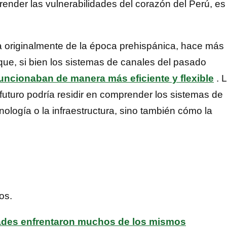
ender las vulnerabilidades del corazón del Perú, es
a originalmente de la época prehispánica, hace más
que, si bien los sistemas de canales del pasado
uncionaban de manera más eficiente y flexible
. 
futuro podría residir en comprender los sistemas de
nología o la infraestructura, sino también cómo la
os.
ades enfrentaron muchos de los mismos