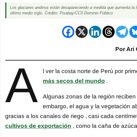
Los glaciares andinos están desapareciendo a medida que aumenta la tem
último medio siglo. Crédito: Pixabay/CC0 Dominio Público
Por Ari
A
l ver la costa norte de Perú por prim
más secos del mundo
.
Algunas zonas de la región recibe
embargo, el agua y la vegetación ab
gracias a los canales de riego , casi cada centímet
cultivos de exportación
, como la caña de azúcar