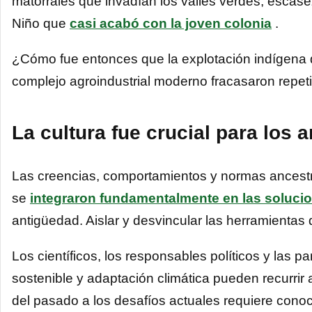
matorrales que invadían los valles verdes, escas
Niño que
casi acabó con la joven colonia
.
¿Cómo fue entonces que la explotación indígena d
complejo agroindustrial moderno fracasaron repe
La cultura fue crucial para los
Las creencias, comportamientos y normas ancestr
se
integraron fundamentalmente en las soluci
antigüedad. Aislar y desvincular las herramientas
Los científicos, los responsables políticos y las 
sostenible y adaptación climática pueden recurrir al
del pasado a los desafíos actuales requiere conoc