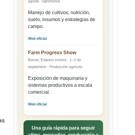
agosto · Agronomía
Manejo de cultivos, nutrición,
suelo, insumos y estrategias de
campo.
Web oficial
Farm Progress Show
Boone, Estados Unidos · 1–3 de
septiembre · Producción agrícola
Exposición de maquinaria y
sistemas productivos a escala
comercial.
Web oficial
as
Una guía rápida para seguir
clima, mercados, producción y