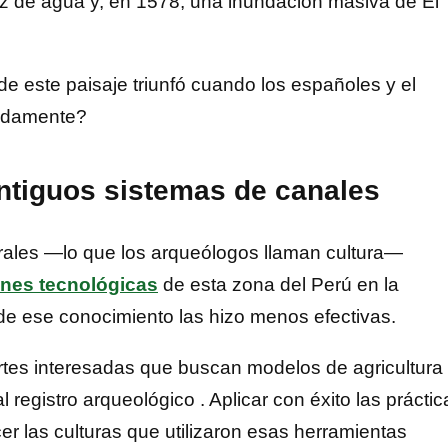
ez de agua y, en 1578, una inundación masiva de El
e este paisaje triunfó cuando los españoles y el
tidamente?
 antiguos sistemas de canales
ales —lo que los arqueólogos llaman cultura—
ones tecnológicas
de esta zona del Perú en la
 de ese conocimiento las hizo menos efectivas.
partes interesadas que buscan modelos de agricultura
 registro arqueológico . Aplicar con éxito las práctic
er las culturas que utilizaron esas herramientas