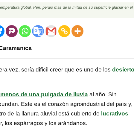
peratura global. Perú perdió más de la mitad de su superficie glaciar en el
 Caramanica
era vez, sería difícil creer que es uno de los
desiert
n
menos de una pulgada de lluvia
al año. Sin
undan. Este es el corazón agroindustrial del país y,
ro de la llanura aluvial está cubierto de
lucrativos
, los espárragos y los arándanos.