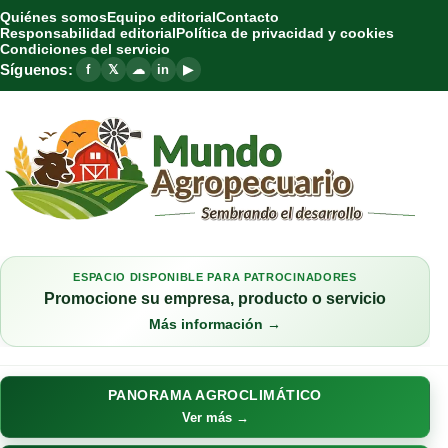
Quiénes somos
Equipo editorial
Contacto
Responsabilidad editorial
Política de privacidad y cookies
Condiciones del servicio
Síguenos:
f
𝕏
☁
in
▶
ESPACIO DISPONIBLE PARA PATROCINADORES
Promocione su empresa, producto o servicio
Más información →
PANORAMA AGROCLIMÁTICO
Ver más →