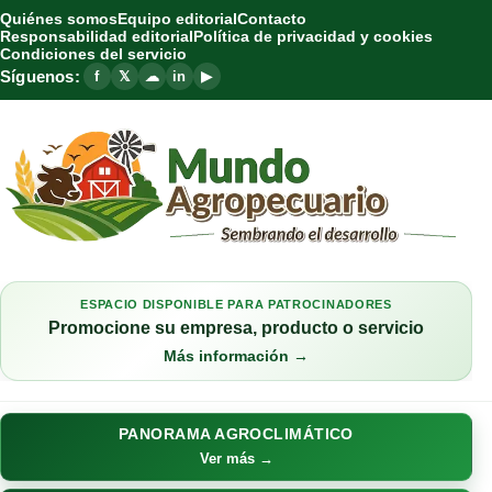
Quiénes somos
Equipo editorial
Contacto
Responsabilidad editorial
Política de privacidad y cookies
Condiciones del servicio
Síguenos:
f
𝕏
☁
in
▶
ESPACIO DISPONIBLE PARA PATROCINADORES
Promocione su empresa, producto o servicio
Más información →
PANORAMA AGROCLIMÁTICO
Ver más →