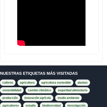
NUESTRAS ETIQUETAS MÁS VISITADAS
cultivos
agricultura
agricultura sostenible
plantas
sostenibilidad
cambio climático
seguridad alimentaria
producción
innovación agrícola
medio ambiente
agricultores
estudio
biodiversidad
investigación