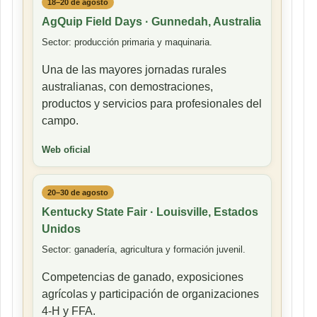
18–20 de agosto
AgQuip Field Days · Gunnedah, Australia
Sector: producción primaria y maquinaria.
Una de las mayores jornadas rurales
australianas, con demostraciones,
productos y servicios para profesionales del
campo.
Web oficial
20–30 de agosto
Kentucky State Fair · Louisville, Estados
Unidos
Sector: ganadería, agricultura y formación juvenil.
Competencias de ganado, exposiciones
agrícolas y participación de organizaciones
4-H y FFA.