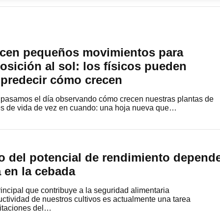
acen pequeños movimientos para
osición al sol: los físicos pueden
 predecir cómo crecen
 pasamos el día observando cómo crecen nuestras plantas de
les de vida de vez en cuando: una hoja nueva que…
 del potencial de rendimiento depend
a en la cebada
principal que contribuye a la seguridad alimentaria
ctividad de nuestros cultivos es actualmente una tarea
mitaciones del…