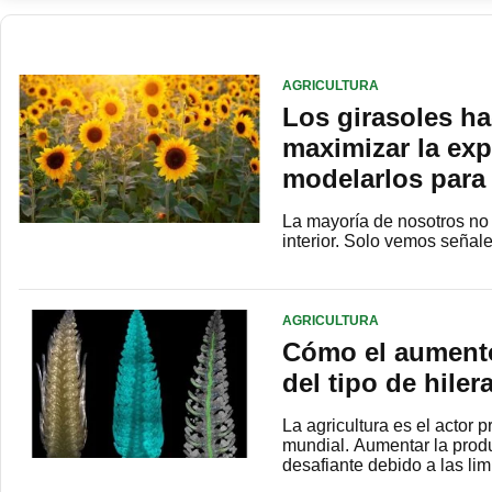
AGRICULTURA
Los girasoles h
maximizar la exp
modelarlos para
La mayoría de nosotros no
interior. Solo vemos seña
AGRICULTURA
Cómo el aumento
del tipo de hiler
La agricultura es el actor 
mundial. Aumentar la produ
desafiante debido a las li