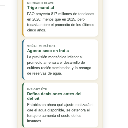
MERCADO CLAVE
Trigo mundial
FAO proyecta 817 millones de toneladas
en 2026: menos que en 2025, pero
todavía sobre el promedio de los últimos
cinco años.
SEÑAL CLIMÁTICA
Agosto seco en India
La previsión monzónica inferior al
promedio amenaza el desarrollo de
cultivos recién sembrados y la recarga
de reservas de agua.
INSIGHT ÚTIL
Defina decisiones antes del
déficit
Establezca ahora qué ajuste realizará si
cae el agua disponible, se deteriora el
forraje o aumenta el costo de los
insumos.