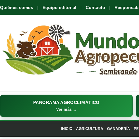
Quiénes somos
Equipo editorial
Contacto
Responsabil
PANORAMA AGROCLIMÁTICO
Ver más →
INICIO
AGRICULTURA
GANADERÍA
PE