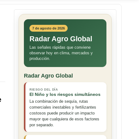
7 de agosto de 2026
Radar Agro Global
Las señales rápidas que conviene
observar hoy en clima, mercados y
producción.
Radar Agro Global
RIESGO DEL DÍA
El Niño y los riesgos simultáneos
e
La combinación de sequía, rutas
comerciales inestables y fertilizantes
costosos puede producir un impacto
mayor que cualquiera de esos factores
por separado.