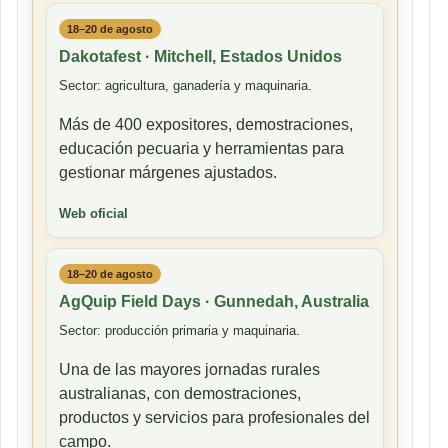
18–20 de agosto
Dakotafest · Mitchell, Estados Unidos
Sector: agricultura, ganadería y maquinaria.
Más de 400 expositores, demostraciones,
educación pecuaria y herramientas para
gestionar márgenes ajustados.
Web oficial
18–20 de agosto
AgQuip Field Days · Gunnedah, Australia
Sector: producción primaria y maquinaria.
Una de las mayores jornadas rurales
australianas, con demostraciones,
productos y servicios para profesionales del
campo.