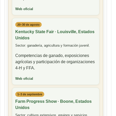
Web oficial
20–30 de agosto
Kentucky State Fair · Louisville, Estados
Unidos
Sector: ganadería, agricultura y formación juvenil.
Competencias de ganado, exposiciones
agrícolas y participación de organizaciones
4-H y FFA.
Web oficial
1–3 de septiembre
Farm Progress Show · Boone, Estados
Unidos
Sector: cultivos extensivos, equipos y servicios.