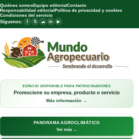
Quiénes somos
Equipo editorial
Contacto
Responsabilidad editorial
Política de privacidad y cookies
Condiciones del servicio
Síguenos:
f
𝕏
☁
in
▶
ESPACIO DISPONIBLE PARA PATROCINADORES
Promocione su empresa, producto o servicio
Más información →
PANORAMA AGROCLIMÁTICO
Ver más →