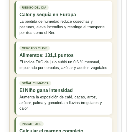
RIESGO DEL DÍA
Calor y sequía en Europa
La pérdida de humedad reduce cosechas y
pasturas, eleva incendios y restringe el transporte
por ríos como el Rin.
MERCADO CLAVE
Alimentos: 131,1 puntos
El índice FAO de julio subió un 0,6 % mensual,
impulsado por cereales, azúcar y aceites vegetales.
SEÑAL CLIMÁTICA
El Niño gana intensidad
Aumenta la exposición de café, cacao, arroz,
azúcar, palma y ganadería a lluvias irregulares y
calor.
INSIGHT ÚTIL
Calcular el margen completo