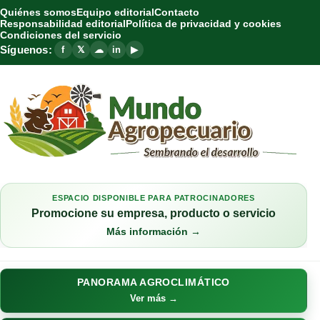
Quiénes somos
Equipo editorial
Contacto
Responsabilidad editorial
Política de privacidad y cookies
Condiciones del servicio
Síguenos:
f
𝕏
☁
in
▶
ESPACIO DISPONIBLE PARA PATROCINADORES
Promocione su empresa, producto o servicio
Más información →
PANORAMA AGROCLIMÁTICO
Ver más →