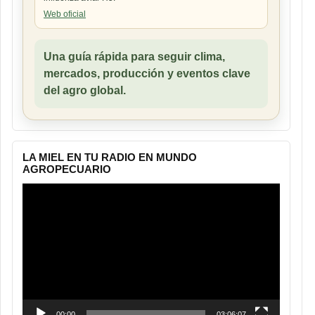
Web oficial
Una guía rápida para seguir clima,
mercados, producción y eventos clave
del agro global.
LA MIEL EN TU RADIO EN MUNDO
AGROPECUARIO
Reproductor
de
vídeo
00:00
03:06:07