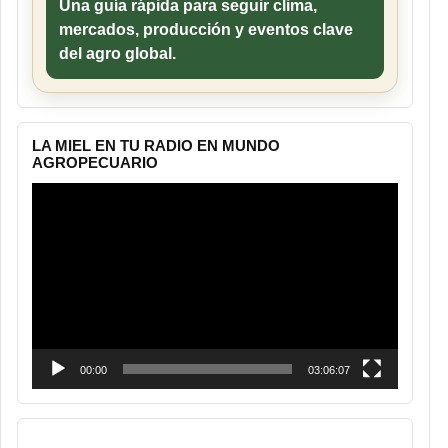
Una guía rápida para seguir clima,
mercados, producción y eventos clave
del agro global.
LA MIEL EN TU RADIO EN MUNDO
AGROPECUARIO
Reproductor
de
vídeo
00:00
03:06:07