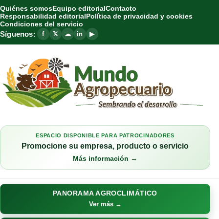
Quiénes somos
Equipo editorial
Contacto
Responsabilidad editorial
Política de privacidad y cookies
Condiciones del servicio
Síguenos:
f
𝕏
☁
in
▶
ESPACIO DISPONIBLE PARA PATROCINADORES
Promocione su empresa, producto o servicio
Más información →
PANORAMA AGROCLIMÁTICO
Ver más →