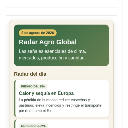
8 de agosto de 2026
Radar Agro Global
Las señales esenciales de clima,
mercados, producción y sanidad.
Radar del día
RIESGO DEL DÍA
Calor y sequía en Europa
La pérdida de humedad reduce cosechas y
pasturas, eleva incendios y restringe el transporte
por ríos como el Rin.
MERCADO CLAVE