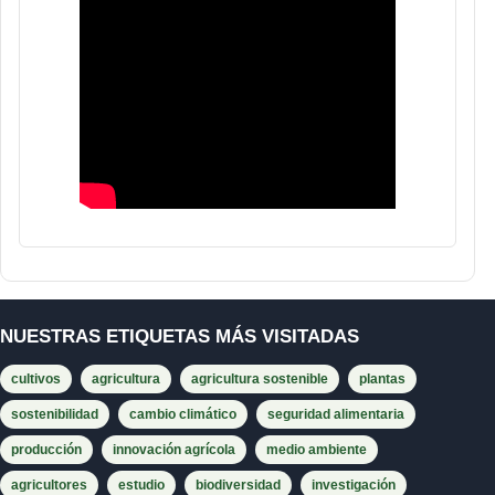
NUESTRAS ETIQUETAS MÁS VISITADAS
cultivos
agricultura
agricultura sostenible
plantas
sostenibilidad
cambio climático
seguridad alimentaria
producción
innovación agrícola
medio ambiente
agricultores
estudio
biodiversidad
investigación