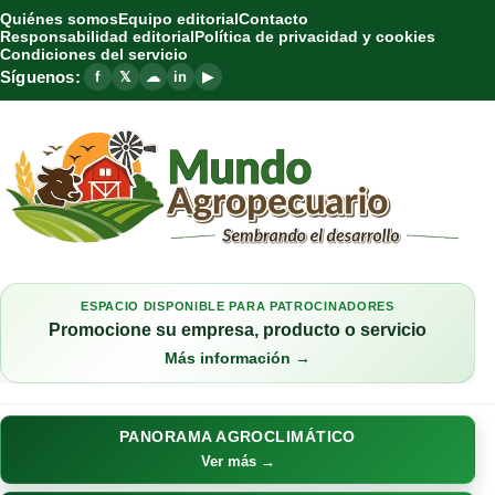
Quiénes somos
Equipo editorial
Contacto
Responsabilidad editorial
Política de privacidad y cookies
Condiciones del servicio
Síguenos:
f
𝕏
☁
in
▶
ESPACIO DISPONIBLE PARA PATROCINADORES
Promocione su empresa, producto o servicio
Más información →
PANORAMA AGROCLIMÁTICO
Ver más →