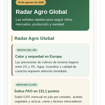
10 de agosto de 2026
Radar Agro Global
Las señales rápidas para seguir clima,
mercados, producción y sanidad.
Radar Agro Global
RIESGO DEL DÍA
Calor y sequedad en Europa
Las previsiones de cultivos de invierno bajaron
entre 1% y 4%. Agua, incendios y calidad de
cosecha requieren atención inmediata.
MERCADO CLAVE
Índice FAO en 131,1 puntos
Subió 0,6% mensual en julio por cereales, aceites
vegetales y azúcar; carne y lácteos retrocedieron.