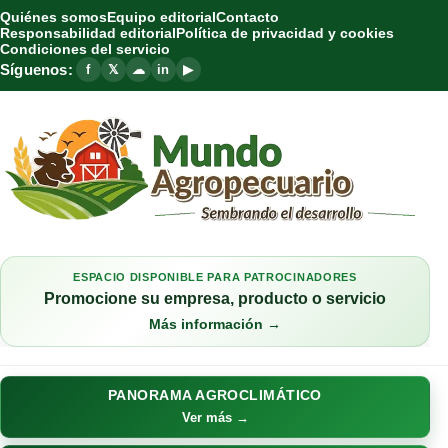
Quiénes somos
Equipo editorial
Contacto
Responsabilidad editorial
Política de privacidad y cookies
Condiciones del servicio
Síguenos:
f
𝕏
☁
in
▶
ESPACIO DISPONIBLE PARA PATROCINADORES
Promocione su empresa, producto o servicio
Más información →
PANORAMA AGROCLIMÁTICO
Ver más →