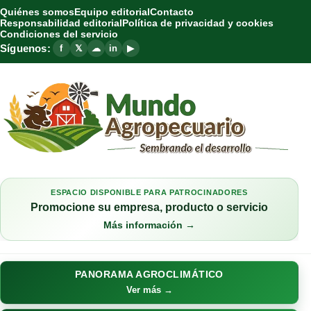
Quiénes somos
Equipo editorial
Contacto
Responsabilidad editorial
Política de privacidad y cookies
Condiciones del servicio
Síguenos:
f
𝕏
☁
in
▶
ESPACIO DISPONIBLE PARA PATROCINADORES
Promocione su empresa, producto o servicio
Más información →
PANORAMA AGROCLIMÁTICO
Ver más →