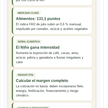
por ríos como el Rin.
MERCADO CLAVE
Alimentos: 131,1 puntos
El índice FAO de julio subió un 0,6 % mensual,
impulsado por cereales, azúcar y aceites vegetales.
SEÑAL CLIMÁTICA
El Niño gana intensidad
Aumenta la exposición de café, cacao, arroz,
azúcar, palma y ganadería a lluvias irregulares y
calor.
INSIGHT ÚTIL
Calcular el margen completo
La cotización no basta: deben incorporarse flete,
energía, fertilización, financiamiento y riesgo
climático.