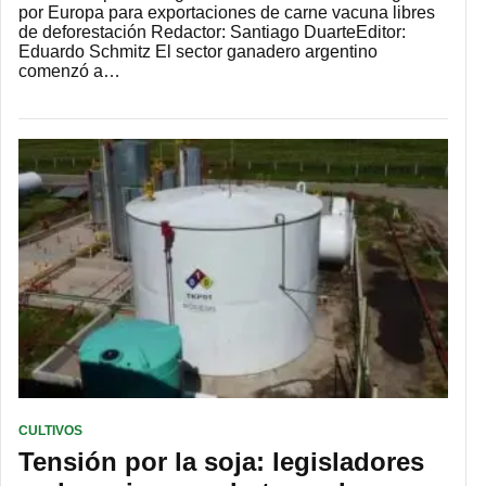
por Europa para exportaciones de carne vacuna libres
de deforestación Redactor: Santiago DuarteEditor:
Eduardo Schmitz El sector ganadero argentino
comenzó a…
CULTIVOS
Tensión por la soja: legisladores