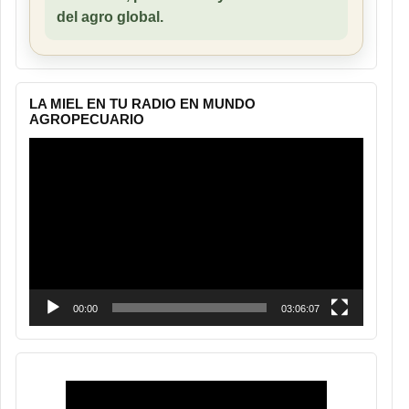
del agro global.
LA MIEL EN TU RADIO EN MUNDO
AGROPECUARIO
Reproductor
de
vídeo
00:00
03:06:07