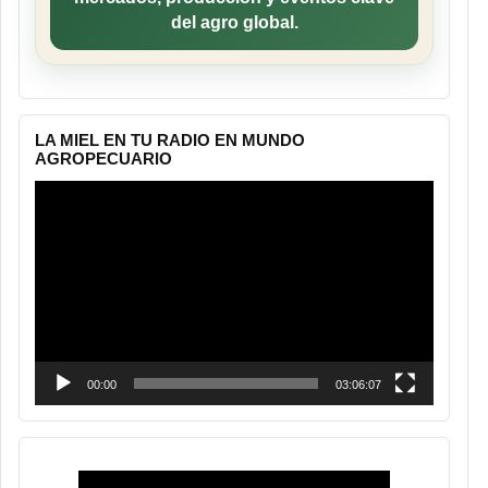
del agro global.
LA MIEL EN TU RADIO EN MUNDO
AGROPECUARIO
Reproductor
de
vídeo
00:00
03:06:07