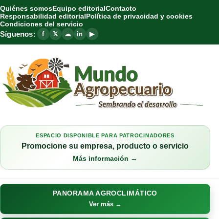
Quiénes somos
Equipo editorial
Contacto
Responsabilidad editorial
Política de privacidad y cookies
Condiciones del servicio
Síguenos:
f
𝕏
☁
in
▶
ESPACIO DISPONIBLE PARA PATROCINADORES
Promocione su empresa, producto o servicio
Más información →
PANORAMA AGROCLIMÁTICO
Ver más →