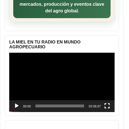
mercados, producción y eventos clave
del agro global.
LA MIEL EN TU RADIO EN MUNDO
AGROPECUARIO
Reproductor
de
vídeo
00:00
03:06:07