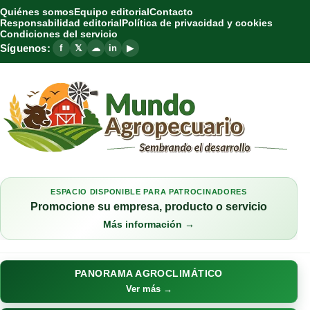
Quiénes somos
Equipo editorial
Contacto
Responsabilidad editorial
Política de privacidad y cookies
Condiciones del servicio
Síguenos:
f
𝕏
☁
in
▶
ESPACIO DISPONIBLE PARA PATROCINADORES
Promocione su empresa, producto o servicio
Más información →
PANORAMA AGROCLIMÁTICO
Ver más →