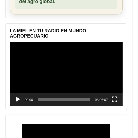
del agro global.
LA MIEL EN TU RADIO EN MUNDO
AGROPECUARIO
Reproductor
de
vídeo
00:00
03:06:07