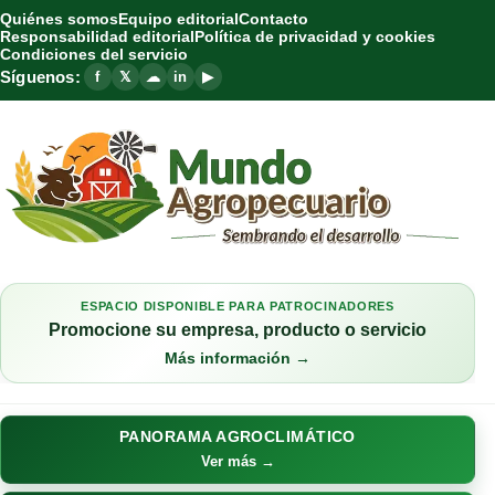
Quiénes somos
Equipo editorial
Contacto
Responsabilidad editorial
Política de privacidad y cookies
Condiciones del servicio
Síguenos:
f
𝕏
☁
in
▶
ESPACIO DISPONIBLE PARA PATROCINADORES
Promocione su empresa, producto o servicio
Más información →
PANORAMA AGROCLIMÁTICO
Ver más →