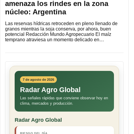
amenaza los rindes en la zona
núcleo: Argentina
Las reservas hídricas retroceden en pleno llenado de
granos mientras la soja conserva, por ahora, buen
potencial Redacción Mundo Agropecuario El maíz
temprano atraviesa un momento delicado en…
7 de agosto de 2026
Radar Agro Global
Las señales rápidas que conviene observar hoy en
clima, mercados y producción.
Radar Agro Global
RIESGO DEL DÍA