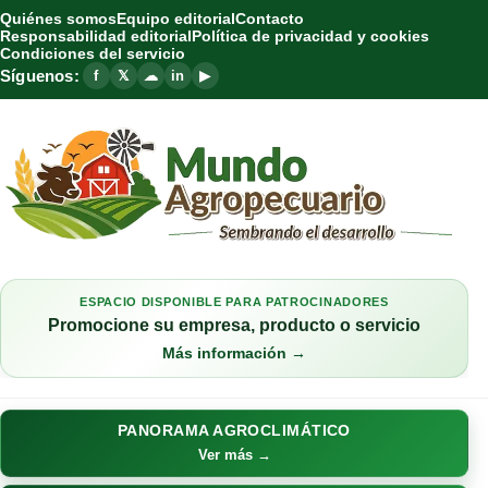
Quiénes somos
Equipo editorial
Contacto
Responsabilidad editorial
Política de privacidad y cookies
Condiciones del servicio
Síguenos:
f
𝕏
☁
in
▶
ESPACIO DISPONIBLE PARA PATROCINADORES
Promocione su empresa, producto o servicio
Más información →
PANORAMA AGROCLIMÁTICO
Ver más →