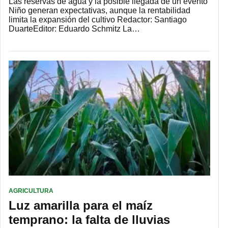
Las reservas de agua y la posible llegada de un evento
Niño generan expectativas, aunque la rentabilidad
limita la expansión del cultivo Redactor: Santiago
DuarteEditor: Eduardo Schmitz La…
AGRICULTURA
Luz amarilla para el maíz
temprano: la falta de lluvias