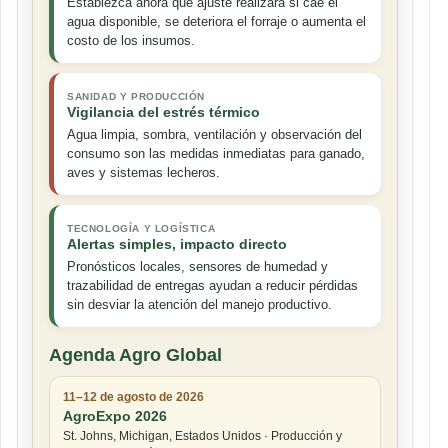
Establezca ahora qué ajuste realizará si cae el
agua disponible, se deteriora el forraje o aumenta el
costo de los insumos.
SANIDAD Y PRODUCCIÓN
Vigilancia del estrés térmico
Agua limpia, sombra, ventilación y observación del
consumo son las medidas inmediatas para ganado,
aves y sistemas lecheros.
TECNOLOGÍA Y LOGÍSTICA
Alertas simples, impacto directo
Pronósticos locales, sensores de humedad y
trazabilidad de entregas ayudan a reducir pérdidas
sin desviar la atención del manejo productivo.
Agenda Agro Global
11–12 de agosto de 2026
AgroExpo 2026
St. Johns, Michigan, Estados Unidos · Producción y