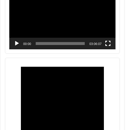
vídeo
00:00
03:06:07