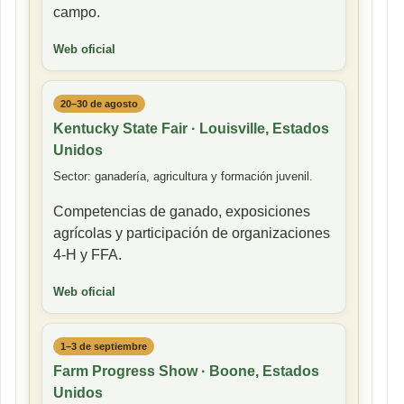
campo.
Web oficial
20–30 de agosto
Kentucky State Fair · Louisville, Estados
Unidos
Sector: ganadería, agricultura y formación juvenil.
Competencias de ganado, exposiciones
agrícolas y participación de organizaciones
4-H y FFA.
Web oficial
1–3 de septiembre
Farm Progress Show · Boone, Estados
Unidos