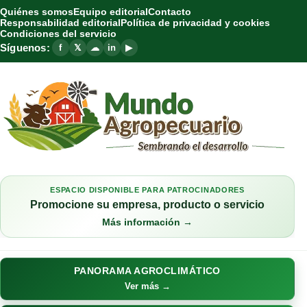
Quiénes somos
Equipo editorial
Contacto
Responsabilidad editorial
Política de privacidad y cookies
Condiciones del servicio
Síguenos:
f
𝕏
☁
in
▶
ESPACIO DISPONIBLE PARA PATROCINADORES
Promocione su empresa, producto o servicio
Más información →
PANORAMA AGROCLIMÁTICO
Ver más →