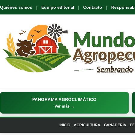
Quiénes somos
Equipo editorial
Contacto
Responsabil
PANORAMA AGROCLIMÁTICO
Ver más →
INICIO
AGRICULTURA
GANADERÍA
PE