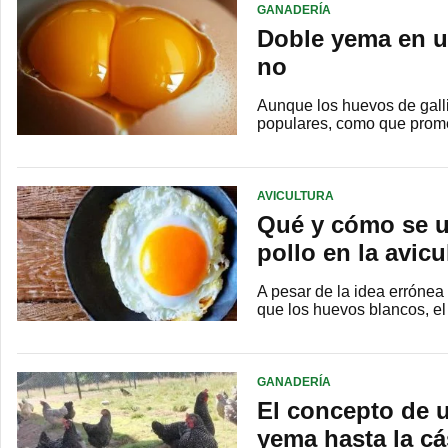
GANADERÍA
Doble yema en u
no
Aunque los huevos de gall
populares, como que prom
AVICULTURA
Qué y cómo se ut
pollo en la avicu
A pesar de la idea erróne
que los huevos blancos, el
GANADERÍA
El concepto de u
yema hasta la cá