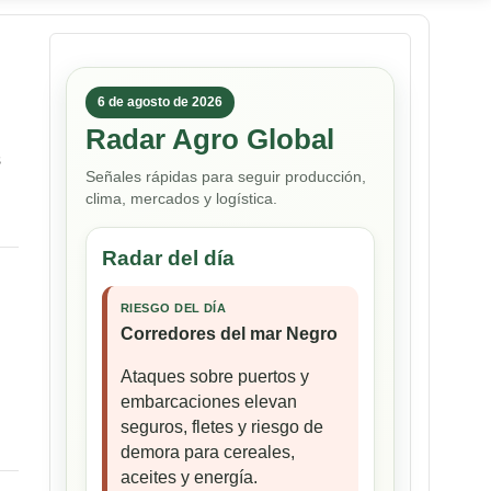
6 de agosto de 2026
Radar Agro Global
s
Señales rápidas para seguir producción,
clima, mercados y logística.
Radar del día
RIESGO DEL DÍA
Corredores del mar Negro
Ataques sobre puertos y
embarcaciones elevan
seguros, fletes y riesgo de
demora para cereales,
aceites y energía.