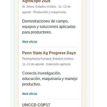
AgroExpo 2026
St. Johns, Estados Unidos · 11–12 de
agosto · Producción y maquinaria
Demostraciones de campo,
equipos y soluciones aplicadas
para productores.
Web oficial
Penn State Ag Progress Days
Pennsylvania Furnace, Estados Unidos ·
11–13 de agosto · Extensión agrícola
Conecta investigación,
educación, maquinaria y manejo
productivo.
Web oficial
UNCCD COP17