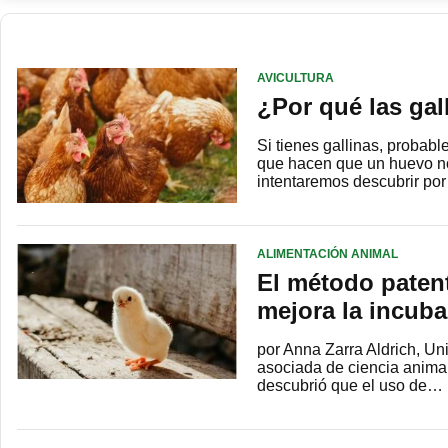
AVICULTURA
¿Por qué las ga
Si tienes gallinas, proba
que hacen que un huevo no
intentaremos descubrir po
ALIMENTACIÓN ANIMAL
El método paten
mejora la incubab
por Anna Zarra Aldrich, U
asociada de ciencia animal
descubrió que el uso de…