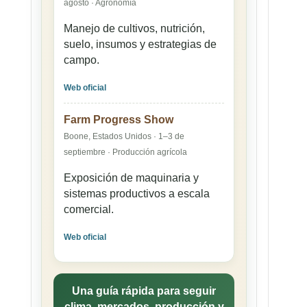
agosto · Agronomía
Manejo de cultivos, nutrición,
suelo, insumos y estrategias de
campo.
Web oficial
Farm Progress Show
Boone, Estados Unidos · 1–3 de
septiembre · Producción agrícola
Exposición de maquinaria y
sistemas productivos a escala
comercial.
Web oficial
Una guía rápida para seguir
clima, mercados, producción y