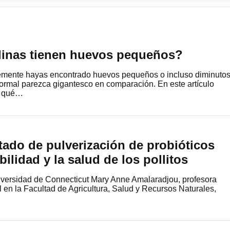
llinas tienen huevos pequeños?
blemente hayas encontrado huevos pequeños o incluso diminuto
rmal parezca gigantesco en comparación. En este artículo
r qué…
tado de pulverización de probióticos
ilidad y la salud de los pollitos
niversidad de Connecticut Mary Anne Amalaradjou, profesora
 en la Facultad de Agricultura, Salud y Recursos Naturales,