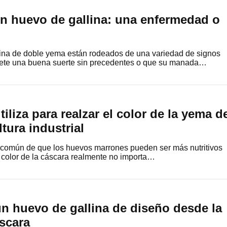
n huevo de gallina: una enfermedad o
ina de doble yema están rodeados de una variedad de signos
ete una buena suerte sin precedentes o que su manada…
iliza para realzar el color de la yema d
ltura industrial
a común de que los huevos marrones pueden ser más nutritivos
 color de la cáscara realmente no importa…
n huevo de gallina de diseño desde la
scara