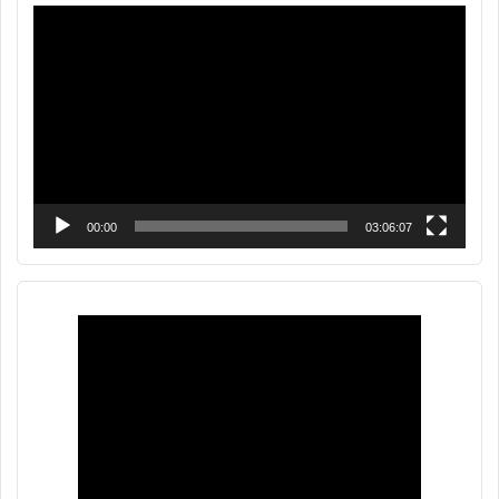
Reproductor
de
vídeo
00:00
03:06:07