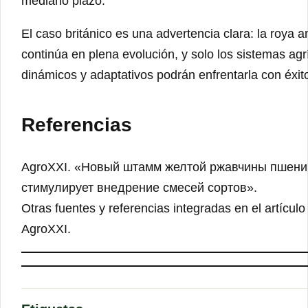
mediano plazo.
El caso británico es una advertencia clara: la roya a
continúa en plena evolución, y solo los sistemas ag
dinámicos y adaptativos podrán enfrentarla con éxit
Referencias
AgroXXI. «Новый штамм желтой ржавчины пшен
стимулирует внедрение смесей сортов».
Otras fuentes y referencias integradas en el artículo 
AgroXXI.