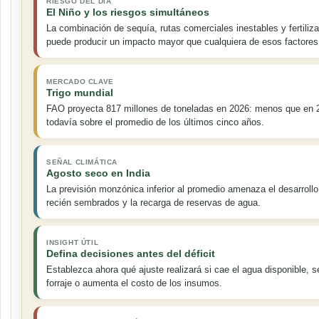
RIESGO DEL DÍA
El Niño y los riesgos simultáneos
La combinación de sequía, rutas comerciales inestables y fertiliz
puede producir un impacto mayor que cualquiera de esos factores
MERCADO CLAVE
Trigo mundial
FAO proyecta 817 millones de toneladas en 2026: menos que en 
todavía sobre el promedio de los últimos cinco años.
SEÑAL CLIMÁTICA
Agosto seco en India
La previsión monzónica inferior al promedio amenaza el desarrollo
recién sembrados y la recarga de reservas de agua.
INSIGHT ÚTIL
Defina decisiones antes del déficit
Establezca ahora qué ajuste realizará si cae el agua disponible, se
forraje o aumenta el costo de los insumos.