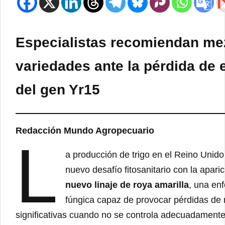
Especialistas recomiendan me
variedades ante la pérdida de e
del gen Yr15
Redacción Mundo Agropecuario
L
a producción de trigo en el Reino Unido
nuevo desafío fitosanitario con la apari
nuevo linaje de roya amarilla
, una en
fúngica capaz de provocar pérdidas de 
significativas cuando no se controla adecuadament