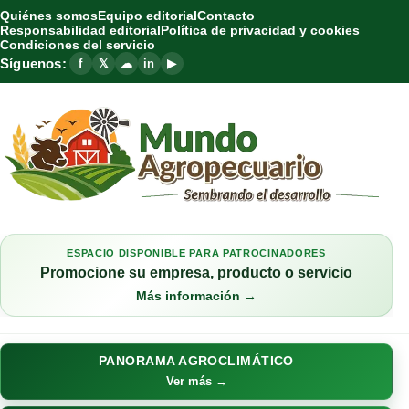
Quiénes somos
Equipo editorial
Contacto
Responsabilidad editorial
Política de privacidad y cookies
Condiciones del servicio
Síguenos:
f
𝕏
☁
in
▶
ESPACIO DISPONIBLE PARA PATROCINADORES
Promocione su empresa, producto o servicio
Más información →
PANORAMA AGROCLIMÁTICO
Ver más →