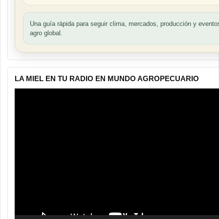
Una guía rápida para seguir clima, mercados, producción y evento
agro global.
LA MIEL EN TU RADIO EN MUNDO AGROPECUARIO
Reproductor
de
vídeo