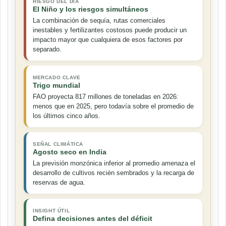
RIESGO DEL DÍA
El Niño y los riesgos simultáneos
La combinación de sequía, rutas comerciales
inestables y fertilizantes costosos puede producir un
impacto mayor que cualquiera de esos factores por
separado.
MERCADO CLAVE
Trigo mundial
FAO proyecta 817 millones de toneladas en 2026:
menos que en 2025, pero todavía sobre el promedio de
los últimos cinco años.
SEÑAL CLIMÁTICA
Agosto seco en India
La previsión monzónica inferior al promedio amenaza el
desarrollo de cultivos recién sembrados y la recarga de
reservas de agua.
INSIGHT ÚTIL
Defina decisiones antes del déficit