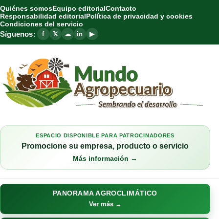
Quiénes somos
Equipo editorial
Contacto
Responsabilidad editorial
Política de privacidad y cookies
Condiciones del servicio
Síguenos:
f
𝕏
☁
in
▶
ESPACIO DISPONIBLE PARA PATROCINADORES
Promocione su empresa, producto o servicio
Más información →
PANORAMA AGROCLIMÁTICO
Ver más →