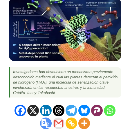
Investigadores han descubierto un mecanismo previamente
desconocido mediante el cual las plantas detectan el peróxido
de hidrógeno (H₂O₂), una molécula de señalización clave
involucrada en las respuestas al estrés y la inmunidad.
Crédito: Issey Takahashi