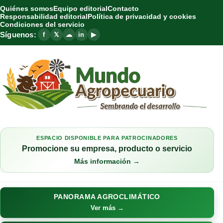
Quiénes somos
Equipo editorial
Contacto
Responsabilidad editorial
Política de privacidad y cookies
Condiciones del servicio
Síguenos:
f
𝕏
☁
in
▶
ESPACIO DISPONIBLE PARA PATROCINADORES
Promocione su empresa, producto o servicio
Más información →
PANORAMA AGROCLIMÁTICO
Ver más →