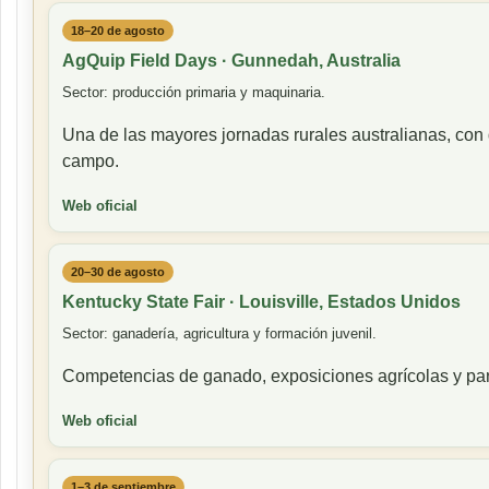
18–20 de agosto
AgQuip Field Days · Gunnedah, Australia
Sector: producción primaria y maquinaria.
Una de las mayores jornadas rurales australianas, con 
campo.
Web oficial
20–30 de agosto
Kentucky State Fair · Louisville, Estados Unidos
Sector: ganadería, agricultura y formación juvenil.
Competencias de ganado, exposiciones agrícolas y par
Web oficial
1–3 de septiembre