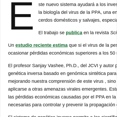
E
ste nuevo sistema ayudará a los inves
la biología del virus de la PPA, una 
cerdos domésticos y salvajes, especia
El trabajo se
publica
en la revista
Sc
Un
estudio reciente estima
que si el virus de la p
ocasionar pérdidas económicas superiores a los 50 
El profesor Sanjay Vashee, Ph.D., del JCVI y autor p
genética inversa basado en genómica sintética para 
mejorando nuestra comprensión de este virus , si
aplicarse a otras amenazas virales emergentes. Esta 
las pérdidas económicas causadas por el PPA en la 
necesarias para controlar y prevenir la propagación