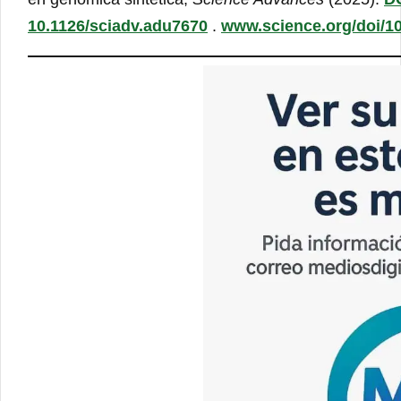
10.1126/sciadv.adu7670
.
www.science.org/doi/1