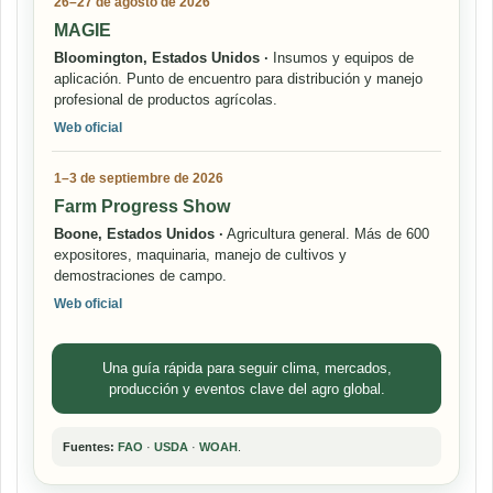
26–27 de agosto de 2026
MAGIE
Bloomington, Estados Unidos ·
Insumos y equipos de
aplicación. Punto de encuentro para distribución y manejo
profesional de productos agrícolas.
Web oficial
1–3 de septiembre de 2026
Farm Progress Show
Boone, Estados Unidos ·
Agricultura general. Más de 600
expositores, maquinaria, manejo de cultivos y
demostraciones de campo.
Web oficial
Una guía rápida para seguir clima, mercados,
producción y eventos clave del agro global.
Fuentes:
FAO
·
USDA
·
WOAH
.