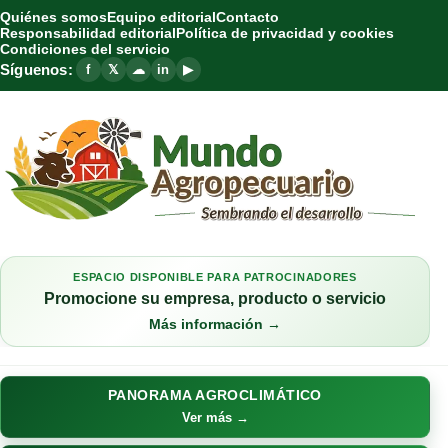
Quiénes somos
Equipo editorial
Contacto
Responsabilidad editorial
Política de privacidad y cookies
Condiciones del servicio
Síguenos:
f
𝕏
☁
in
▶
ESPACIO DISPONIBLE PARA PATROCINADORES
Promocione su empresa, producto o servicio
Más información →
PANORAMA AGROCLIMÁTICO
Ver más →