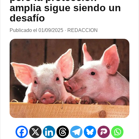
amplia sigue siendo un
desafío
Publicado el 01/09/2025 · REDACCION