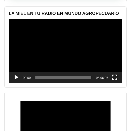
LA MIEL EN TU RADIO EN MUNDO AGROPECUARIO
Reproductor
de
vídeo
00:00
03:06:07