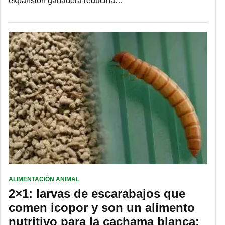
expansión ganadera reduciría…
ALIMENTACIÓN ANIMAL
2×1: larvas de escarabajos que
comen icopor y son un alimento
nutritivo para la cachama blanca: