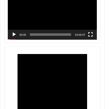
vídeo
00:00
03:06:07