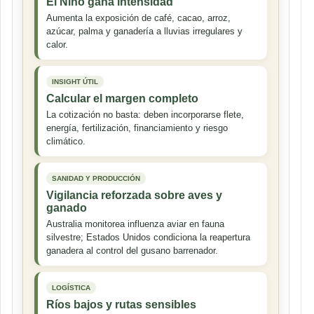
El Niño gana intensidad
Aumenta la exposición de café, cacao, arroz,
azúcar, palma y ganadería a lluvias irregulares y
calor.
INSIGHT ÚTIL
Calcular el margen completo
La cotización no basta: deben incorporarse flete,
energía, fertilización, financiamiento y riesgo
climático.
SANIDAD Y PRODUCCIÓN
Vigilancia reforzada sobre aves y
ganado
Australia monitorea influenza aviar en fauna
silvestre; Estados Unidos condiciona la reapertura
ganadera al control del gusano barrenador.
LOGÍSTICA
Ríos bajos y rutas sensibles