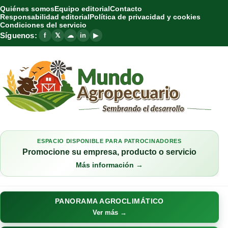
Quiénes somos
Equipo editorial
Contacto
Responsabilidad editorial
Política de privacidad y cookies
Condiciones del servicio
Síguenos:
f
𝕏
☁
in
▶
ESPACIO DISPONIBLE PARA PATROCINADORES
Promocione su empresa, producto o servicio
Más información →
PANORAMA AGROCLIMÁTICO
Ver más →