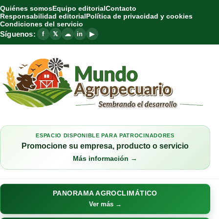
Quiénes somos
Equipo editorial
Contacto
Responsabilidad editorial
Política de privacidad y cookies
Condiciones del servicio
Síguenos:
f
𝕏
☁
in
▶
ESPACIO DISPONIBLE PARA PATROCINADORES
Promocione su empresa, producto o servicio
Más información →
PANORAMA AGROCLIMÁTICO
Ver más →