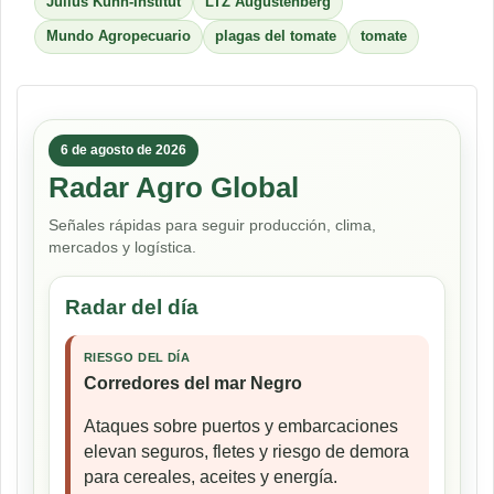
Julius Kühn-Institut
LTZ Augustenberg
Mundo Agropecuario
plagas del tomate
tomate
6 de agosto de 2026
Radar Agro Global
Señales rápidas para seguir producción, clima,
mercados y logística.
Radar del día
RIESGO DEL DÍA
Corredores del mar Negro
Ataques sobre puertos y embarcaciones
elevan seguros, fletes y riesgo de demora
para cereales, aceites y energía.