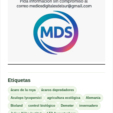
Etiquetas
ácaro de la roya
ácaros depredadores
Aculops lycopersici
agricultura ecológica
Alemania
Bioland
control biológico
Demeter
invernadero