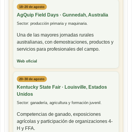
18–20 de agosto
AgQuip Field Days · Gunnedah, Australia
Sector: producción primaria y maquinaria.
Una de las mayores jornadas rurales
australianas, con demostraciones, productos y
servicios para profesionales del campo.
Web oficial
20–30 de agosto
Kentucky State Fair · Louisville, Estados
Unidos
Sector: ganadería, agricultura y formación juvenil.
Competencias de ganado, exposiciones
agrícolas y participación de organizaciones 4-
H y FFA.