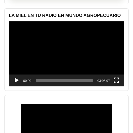
LA MIEL EN TU RADIO EN MUNDO AGROPECUARIO
Reproductor
de
vídeo
00:00
03:06:07