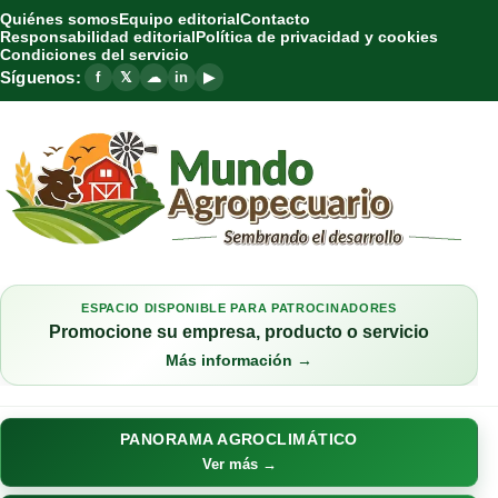
Quiénes somos
Equipo editorial
Contacto
Responsabilidad editorial
Política de privacidad y cookies
Condiciones del servicio
Síguenos:
f
𝕏
☁
in
▶
ESPACIO DISPONIBLE PARA PATROCINADORES
Promocione su empresa, producto o servicio
Más información →
PANORAMA AGROCLIMÁTICO
Ver más →