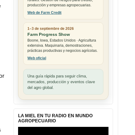
rurales. Gestión de riesgos para crédito,
e
producción y empresas agropecuarias.
Web de Farm Credit
1–3 de septiembre de 2026
Farm Progress Show
Boone, Iowa, Estados Unidos · Agricultura
extensiva. Maquinaria, demostraciones,
prácticas productivas y negocios agrícolas.
Web oficial
or
Una guía rápida para seguir clima,
mercados, producción y eventos clave
del agro global.
LA MIEL EN TU RADIO EN MUNDO
AGROPECUARIO
Reproductor
s
de