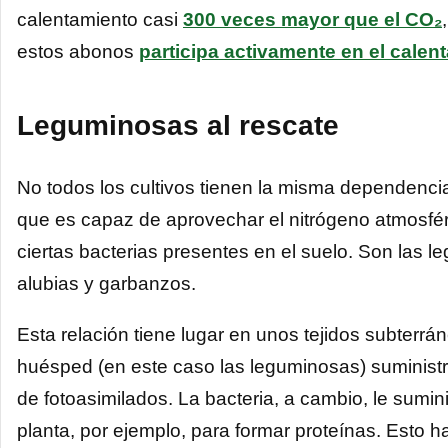
calentamiento casi
300 veces mayor que el CO₂
estos abonos
participa activamente en el calen
Leguminosas al rescate
No todos los cultivos tienen la misma dependencia 
que es capaz de aprovechar el nitrógeno atmosféri
ciertas bacterias presentes en el suelo. Son las l
alubias y garbanzos.
Esta relación tiene lugar en unos tejidos subterrán
huésped (en este caso las leguminosas) suministr
de fotoasimilados. La bacteria, a cambio, le sumini
planta, por ejemplo, para formar proteínas. Esto