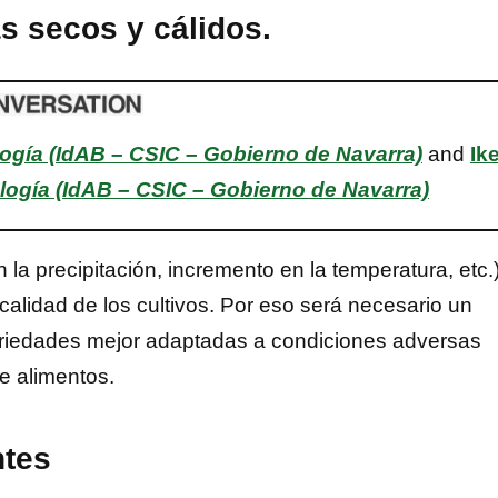
s secos y cálidos.
logía (IdAB – CSIC – Gobierno de Navarra)
and
Ik
ología (IdAB – CSIC – Gobierno de Navarra)
la precipitación, incremento en la temperatura, etc.
calidad de los cultivos. Por eso será necesario un
ariedades mejor adaptadas a condiciones adversas
e alimentos.
ntes