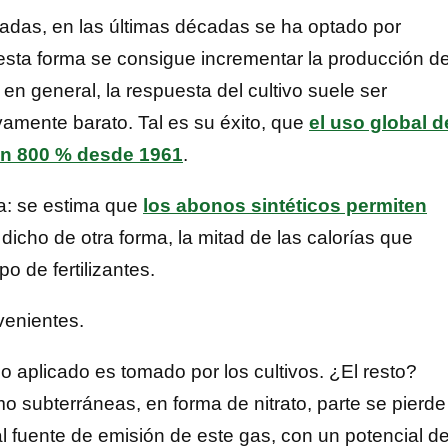
tadas, en las últimas décadas se ha optado por
 esta forma se consigue incrementar la producción d
n general, la respuesta del cultivo suele ser
ivamente barato. Tal es su éxito, que
el uso global d
 un 800 % desde 1961
.
a: se estima que
los abonos sintéticos permiten
 dicho de otra forma, la mitad de las calorías que
 de fertilizantes.
venientes.
no aplicado es tomado por los cultivos. ¿El resto?
mo subterráneas, en forma de nitrato, parte se pierde
al fuente de emisión de este gas, con un potencial d