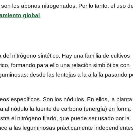
, son los abonos nitrogenados. Por lo tanto, el uso d
tamiento global
.
del nitrógeno sintético. Hay una familia de cultivos
co, formando para ello una relación simbiótica con
eguminosas: desde las lentejas a la alfalfa pasando p
eos específicos. Son los nódulos. En ellos, la planta
a al nódulo la fuente de carbono (energía) en forma
stra el nitrógeno fijado, que puede ser usado por la
 hace a las leguminosas prácticamente independiente