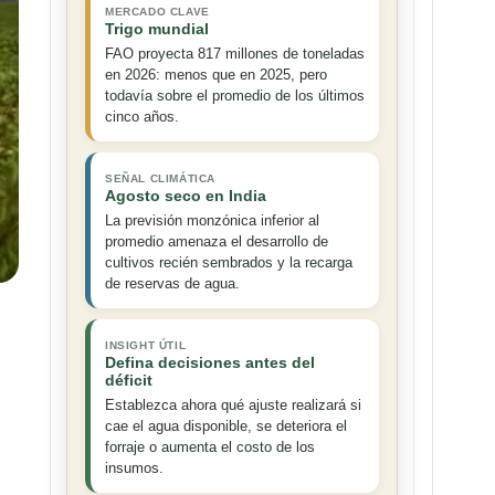
MERCADO CLAVE
Trigo mundial
FAO proyecta 817 millones de toneladas
en 2026: menos que en 2025, pero
todavía sobre el promedio de los últimos
cinco años.
SEÑAL CLIMÁTICA
Agosto seco en India
La previsión monzónica inferior al
promedio amenaza el desarrollo de
cultivos recién sembrados y la recarga
de reservas de agua.
INSIGHT ÚTIL
Defina decisiones antes del
déficit
Establezca ahora qué ajuste realizará si
cae el agua disponible, se deteriora el
forraje o aumenta el costo de los
insumos.