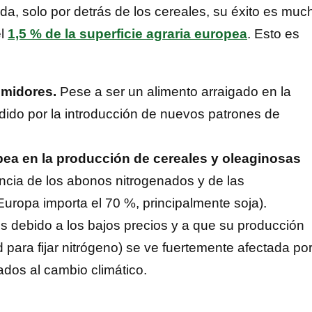
ada, solo por detrás de los cereales, su éxito es muc
el
1,5 % de la superficie agraria europea
. Esto es
umidores.
Pese a ser un alimento arraigado en la
ido por la introducción de nuevos patrones de
opea en la producción de cereales y oleaginosas
ia de los abonos nitrogenados y de las
Europa importa el 70 %, principalmente soja).
s debido a los bajos precios y a que su producción
para fijar nitrógeno) se ve fuertemente afectada po
dos al cambio climático.