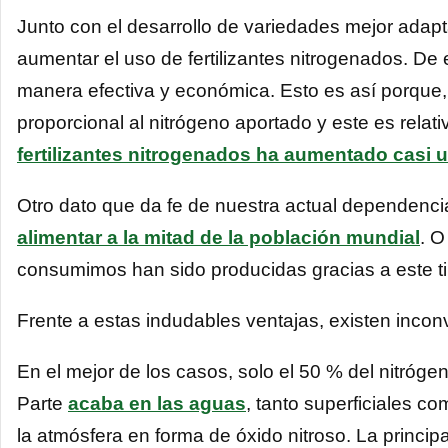
Junto con el desarrollo de variedades mejor adap
aumentar el uso de fertilizantes nitrogenados. De
manera efectiva y económica. Esto es así porque, e
proporcional al nitrógeno aportado y este es relat
fertilizantes nitrogenados ha aumentado casi
Otro dato que da fe de nuestra actual dependenci
alimentar a la mitad de la población mundial
. O
consumimos han sido producidas gracias a este tipo
Frente a estas indudables ventajas, existen incon
En el mejor de los casos, solo el 50 % del nitróge
Parte
acaba en las aguas
, tanto superficiales co
la atmósfera en forma de óxido nitroso. La princip