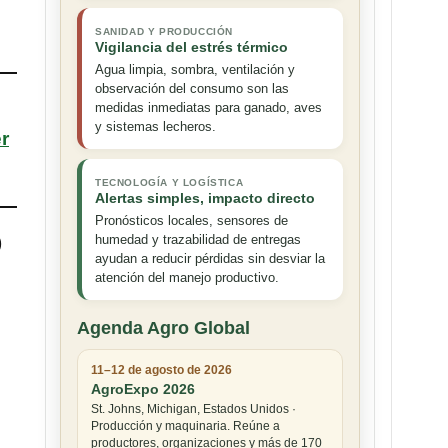
SANIDAD Y PRODUCCIÓN
Vigilancia del estrés térmico
Agua limpia, sombra, ventilación y
observación del consumo son las
medidas inmediatas para ganado, aves
y sistemas lecheros.
er
TECNOLOGÍA Y LOGÍSTICA
Alertas simples, impacto directo
Pronósticos locales, sensores de
)
humedad y trazabilidad de entregas
ayudan a reducir pérdidas sin desviar la
atención del manejo productivo.
Agenda Agro Global
11–12 de agosto de 2026
AgroExpo 2026
St. Johns, Michigan, Estados Unidos ·
Producción y maquinaria. Reúne a
productores, organizaciones y más de 170