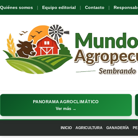
Quiénes somos
Equipo editorial
Contacto
Responsabil
PANORAMA AGROCLIMÁTICO
Ver más →
INICIO
AGRICULTURA
GANADERÍA
PE