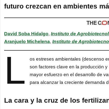
futuro crezcan en ambientes má
David Soba Hidalgo
,
Instituto de Agrobiotecno
Aranjuelo Michelena
,
Instituto de Agrobiotecn
L
os estreses ambientales (descenso en 
son factores clave en la producción y 
mayor esfuerzo en el desarrollo de v
para alcanzar la creciente demanda d
La cara y la cruz de los fertiliza