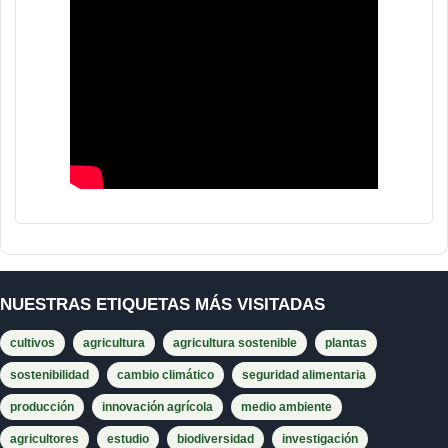
NUESTRAS ETIQUETAS MÁS VISITADAS
cultivos
agricultura
agricultura sostenible
plantas
sostenibilidad
cambio climático
seguridad alimentaria
producción
innovación agrícola
medio ambiente
agricultores
estudio
biodiversidad
investigación