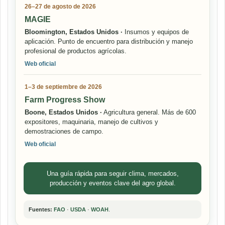
26–27 de agosto de 2026
MAGIE
Bloomington, Estados Unidos ·
Insumos y equipos de
aplicación. Punto de encuentro para distribución y manejo
profesional de productos agrícolas.
Web oficial
1–3 de septiembre de 2026
Farm Progress Show
Boone, Estados Unidos ·
Agricultura general. Más de 600
expositores, maquinaria, manejo de cultivos y
demostraciones de campo.
Web oficial
Una guía rápida para seguir clima, mercados,
producción y eventos clave del agro global.
Fuentes:
FAO
·
USDA
·
WOAH
.