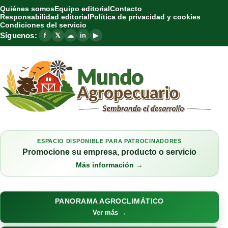
Quiénes somos
Equipo editorial
Contacto
Responsabilidad editorial
Política de privacidad y cookies
Condiciones del servicio
Síguenos:
f
𝕏
☁
in
▶
ESPACIO DISPONIBLE PARA PATROCINADORES
Promocione su empresa, producto o servicio
Más información →
PANORAMA AGROCLIMÁTICO
Ver más →