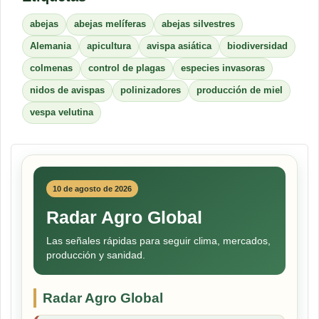
abejas
abejas melíferas
abejas silvestres
Alemania
apicultura
avispa asiática
biodiversidad
colmenas
control de plagas
especies invasoras
nidos de avispas
polinizadores
producción de miel
vespa velutina
10 de agosto de 2026
Radar Agro Global
Las señales rápidas para seguir clima, mercados,
producción y sanidad.
Radar Agro Global