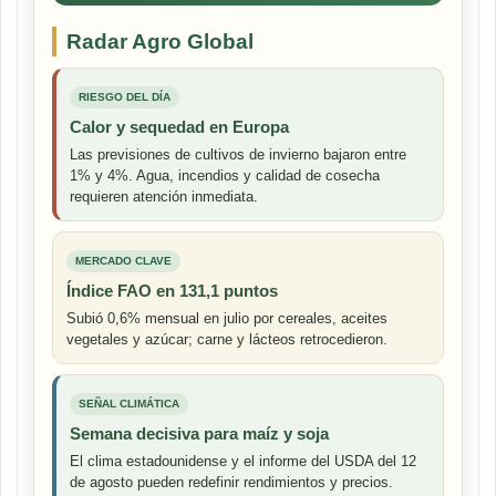
Radar Agro Global
RIESGO DEL DÍA
Calor y sequedad en Europa
Las previsiones de cultivos de invierno bajaron entre
1% y 4%. Agua, incendios y calidad de cosecha
requieren atención inmediata.
MERCADO CLAVE
Índice FAO en 131,1 puntos
Subió 0,6% mensual en julio por cereales, aceites
vegetales y azúcar; carne y lácteos retrocedieron.
SEÑAL CLIMÁTICA
Semana decisiva para maíz y soja
El clima estadounidense y el informe del USDA del 12
de agosto pueden redefinir rendimientos y precios.