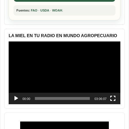
Fuentes:
FAO
·
USDA
·
WOAH
.
LA MIEL EN TU RADIO EN MUNDO AGROPECUARIO
Reproductor
de
vídeo
00:00
03:06:07