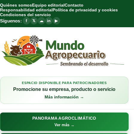
Quiénes somos
Equipo editorial
Contacto
Responsabilidad editorial
Política de privacidad y cookies
Condiciones del servicio
Síguenos:
f
𝕏
☁
in
▶
ESPACIO DISPONIBLE PARA PATROCINADORES
Promocione su empresa, producto o servicio
Más información →
PANORAMA AGROCLIMÁTICO
Ver más →