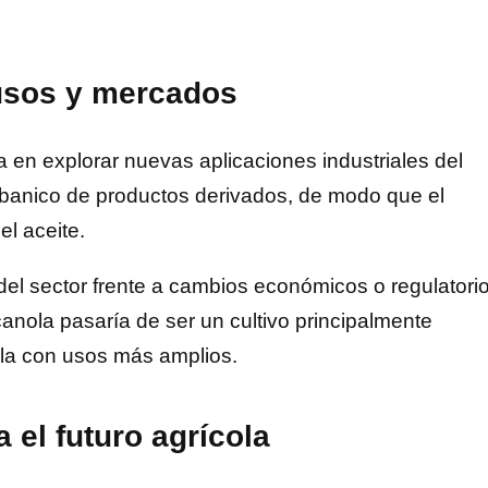
 usos y mercados
 en explorar nuevas aplicaciones industriales del
abanico de productos derivados, de modo que el
l aceite.
ia del sector frente a cambios económicos o regulatori
canola pasaría de ser un cultivo principalmente
ola con usos más amplios.
 el futuro agrícola