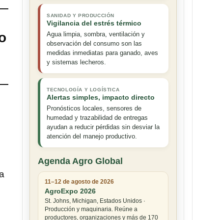
SANIDAD Y PRODUCCIÓN
Vigilancia del estrés térmico
o
Agua limpia, sombra, ventilación y
observación del consumo son las
medidas inmediatas para ganado, aves
y sistemas lecheros.
TECNOLOGÍA Y LOGÍSTICA
Alertas simples, impacto directo
Pronósticos locales, sensores de
humedad y trazabilidad de entregas
ayudan a reducir pérdidas sin desviar la
atención del manejo productivo.
Agenda Agro Global
a
11–12 de agosto de 2026
AgroExpo 2026
St. Johns, Michigan, Estados Unidos ·
Producción y maquinaria. Reúne a
productores, organizaciones y más de 170