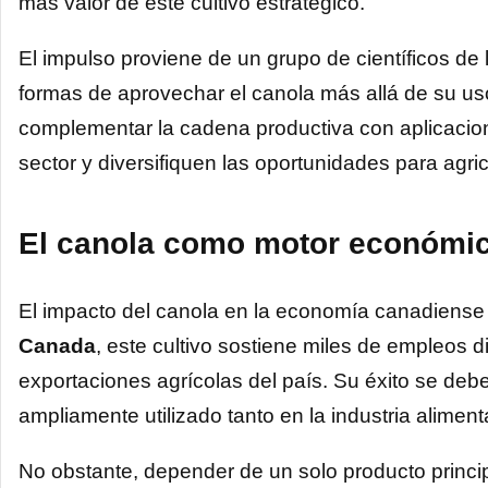
más valor de este cultivo estratégico.
El impulso proviene de un grupo de científicos de 
formas de aprovechar el canola más allá de su uso tr
complementar la cadena productiva con aplicacion
sector y diversifiquen las oportunidades para agric
El canola como motor económi
El impacto del canola en la economía canadiense
Canada
, este cultivo sostiene miles de empleos di
exportaciones agrícolas del país. Su éxito se debe
ampliamente utilizado tanto en la industria alimen
No obstante, depender de un solo producto princip