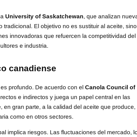
la
University of Saskatchewan
, que analizan nuev
adicional. El objetivo no es sustituir al aceite, sino
es innovadoras que refuercen la competitividad del
ultores e industria.
co canadiense
 es profundo. De acuerdo con el
Canola Council of
rectos e indirectos y juega un papel central en las
, en gran parte, a la calidad del aceite que produce,
taria como en otros sectores.
al implica riesgos. Las fluctuaciones del mercado, l