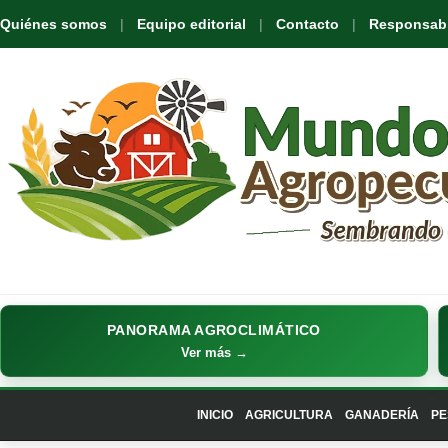
Quiénes somos
Equipo editorial
Contacto
Responsabil
PANORAMA AGROCLIMÁTICO
Ver más →
INICIO
AGRICULTURA
GANADERÍA
PE