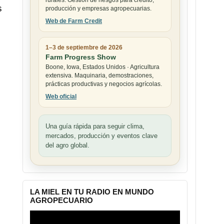
rurales. Gestión de riesgos para crédito,
s
producción y empresas agropecuarias.
Web de Farm Credit
1–3 de septiembre de 2026
Farm Progress Show
Boone, Iowa, Estados Unidos · Agricultura
extensiva. Maquinaria, demostraciones,
prácticas productivas y negocios agrícolas.
Web oficial
n
Una guía rápida para seguir clima,
mercados, producción y eventos clave
del agro global.
LA MIEL EN TU RADIO EN MUNDO
AGROPECUARIO
Reproductor
de