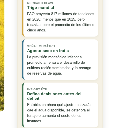
MERCADO CLAVE
Trigo mundial
FAO proyecta 817 millones de toneladas
en 2026: menos que en 2025, pero
todavía sobre el promedio de los últimos
cinco años.
SEÑAL CLIMÁTICA
Agosto seco en India
La previsión monzónica inferior al
promedio amenaza el desarrollo de
cultivos recién sembrados y la recarga
de reservas de agua.
INSIGHT ÚTIL
Defina decisiones antes del
déficit
Establezca ahora qué ajuste realizará si
cae el agua disponible, se deteriora el
forraje o aumenta el costo de los
insumos.