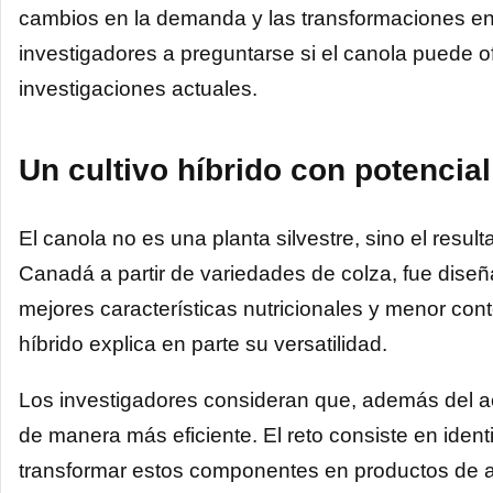
cambios en la demanda y las transformaciones en 
investigadores a preguntarse si el canola puede o
investigaciones actuales.
Un cultivo híbrido con potencia
El canola no es una planta silvestre, sino el res
Canadá a partir de variedades de colza, fue dise
mejores características nutricionales y menor co
híbrido explica en parte su versatilidad.
Los investigadores consideran que, además del acei
de manera más eficiente. El reto consiste en ident
transformar estos componentes en productos de alt