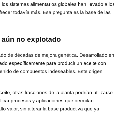
los sistemas alimentarios globales han llevado a lo
frecer todavía más. Esa pregunta es la base de las
l aún no explotado
ultado de décadas de mejora genética. Desarrollado e
ñado específicamente para producir un aceite con
ntenido de compuestos indeseables. Este origen
te, otras fracciones de la planta podrían utilizarse
ificar procesos y aplicaciones que permitan
o valor, sin alterar la base productiva que ya