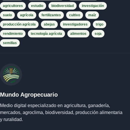
agricultores
estudio
biodiversidad
investigación
suelo
agrícola
fertilizantes
cultivo
maíz
producción agrícola
abejas
investigadores
trigo
rendimiento
tecnología agrícola
alimentos
soja
semillas
Mundo Agropecuario
Medio digital especializado en agricultura, ganadería,
mercados, agroclima, biodiversidad, producción alimentaria
y ruralidad.