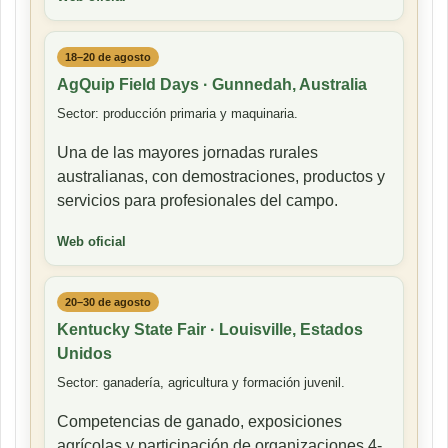
18–20 de agosto
AgQuip Field Days · Gunnedah, Australia
Sector: producción primaria y maquinaria.
Una de las mayores jornadas rurales
australianas, con demostraciones, productos y
servicios para profesionales del campo.
Web oficial
20–30 de agosto
Kentucky State Fair · Louisville, Estados
Unidos
Sector: ganadería, agricultura y formación juvenil.
Competencias de ganado, exposiciones
agrícolas y participación de organizaciones 4-