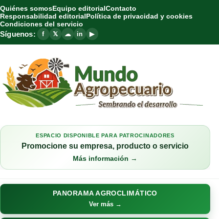
Quiénes somos
Equipo editorial
Contacto
Responsabilidad editorial
Política de privacidad y cookies
Condiciones del servicio
Síguenos:
f
𝕏
☁
in
▶
ESPACIO DISPONIBLE PARA PATROCINADORES
Promocione su empresa, producto o servicio
Más información →
PANORAMA AGROCLIMÁTICO
Ver más →