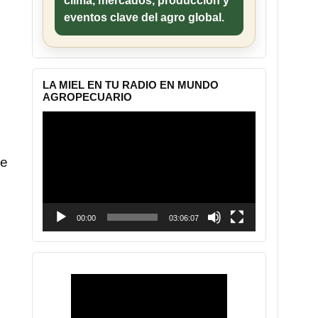
clima, mercados, producción y
eventos clave del agro global.
LA MIEL EN TU RADIO EN MUNDO
AGROPECUARIO
Reproductor
de
vídeo
ue
00:00
03:06:07