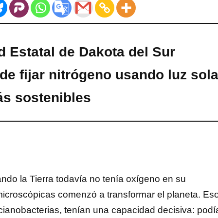
d Estatal de Dakota del Sur
de fijar nitrógeno usando luz sola
ás sostenibles
ndo la Tierra todavía no tenía oxígeno en su
microscópicas comenzó a transformar el planeta. Es
ianobacterias, tenían una capacidad decisiva: podí