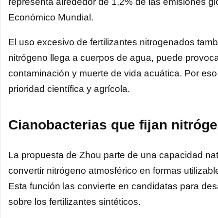
representa alrededor de 1,2% de las emisiones gl
Económico Mundial.
El uso excesivo de fertilizantes nitrogenados tamb
nitrógeno llega a cuerpos de agua, puede provocar 
contaminación y muerte de vida acuática. Por eso
prioridad científica y agrícola.
Cianobacterias que fijan nitróge
La propuesta de Zhou parte de una capacidad nat
convertir nitrógeno atmosférico en formas utilizab
Esta función las convierte en candidatas para desar
sobre los fertilizantes sintéticos.