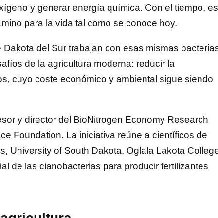
 oxígeno y generar energía química. Con el tiempo, e
camino para la vida tal como se conoce hoy.
de Dakota del Sur trabajan con esas mismas bacteria
fíos de la agricultura moderna: reducir la
cos, cuyo coste económico y ambiental sigue siendo
esor y director del BioNitrogen Economy Research
ce Foundation. La iniciativa reúne a científicos de
s, University of South Dakota, Oglala Lakota Colleg
l de las cianobacterias para producir fertilizantes
agricultura