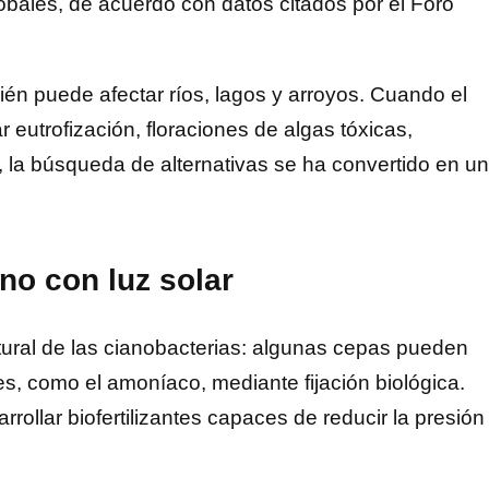
obales, de acuerdo con datos citados por el Foro
ién puede afectar ríos, lagos y arroyos. Cuando el
eutrofización, floraciones de algas tóxicas,
, la búsqueda de alternativas se ha convertido en u
no con luz solar
ural de las cianobacterias: algunas cepas pueden
les, como el amoníaco, mediante fijación biológica.
rollar biofertilizantes capaces de reducir la presión