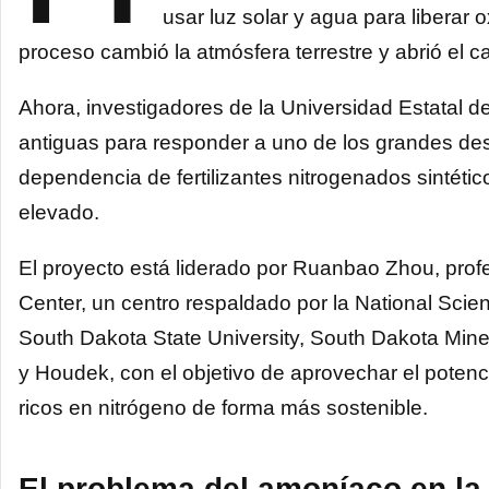
usar luz solar y agua para liberar
proceso cambió la atmósfera terrestre y abrió el 
Ahora, investigadores de la Universidad Estatal 
antiguas para responder a uno de los grandes desa
dependencia de fertilizantes nitrogenados sintéti
elevado.
El proyecto está liderado por Ruanbao Zhou, prof
Center, un centro respaldado por la National Scien
South Dakota State University, South Dakota Mine
y Houdek, con el objetivo de aprovechar el potencia
ricos en nitrógeno de forma más sostenible.
El problema del amoníaco en la 