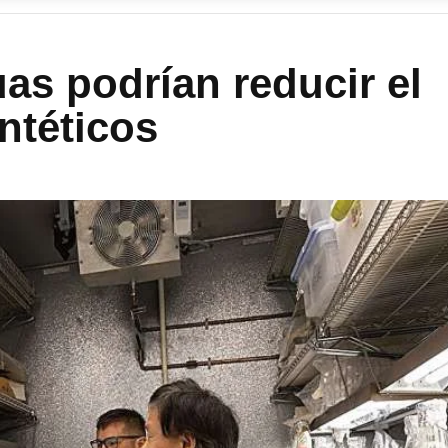
as podrían reducir el
intéticos