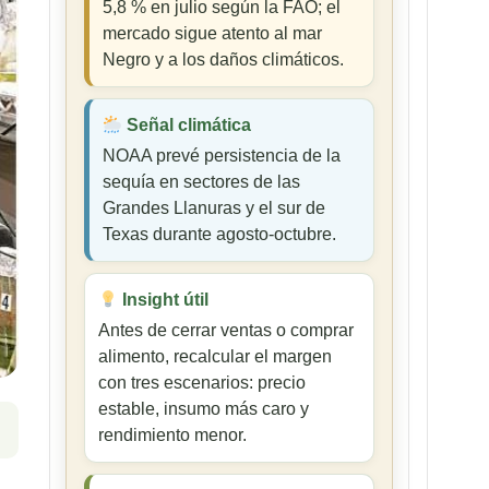
5,8 % en julio según la FAO; el
mercado sigue atento al mar
Negro y a los daños climáticos.
Señal climática
NOAA prevé persistencia de la
sequía en sectores de las
Grandes Llanuras y el sur de
Texas durante agosto-octubre.
Insight útil
Antes de cerrar ventas o comprar
alimento, recalcular el margen
con tres escenarios: precio
estable, insumo más caro y
rendimiento menor.