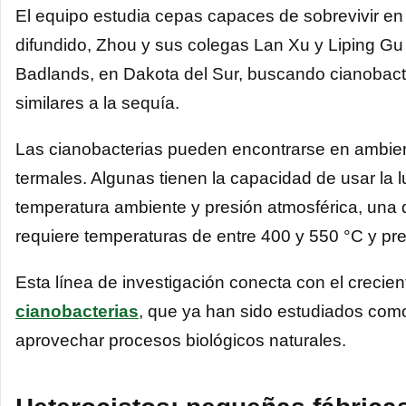
El equipo estudia cepas capaces de sobrevivir en c
difundido, Zhou y sus colegas Lan Xu y Liping Gu
Badlands, en Dakota del Sur, buscando cianobact
similares a la sequía.
Las cianobacterias pueden encontrarse en ambient
termales. Algunas tienen la capacidad de usar la l
temperatura ambiente y presión atmosférica, una 
requiere temperaturas de entre 400 y 550 °C y pr
Esta línea de investigación conecta con el crecien
cianobacterias
, que ya han sido estudiados como 
aprovechar procesos biológicos naturales.