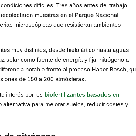
ondiciones difíciles. Tres años antes del trabajo
 recolectaron muestras en el Parque Nacional
erias microscópicas que resistieran ambientes
es muy distintos, desde hielo ártico hasta aguas
uz solar como fuente de energía y fijar nitrógeno a
diferencia notable frente al proceso Haber-Bosch, q
esiones de 150 a 200 atmósferas.
te interés por los
biofertilizantes basados en
alternativa para mejorar suelos, reducir costes y