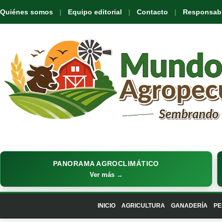
Quiénes somos
Equipo editorial
Contacto
Responsabil
PANORAMA AGROCLIMÁTICO
Ver más →
INICIO
AGRICULTURA
GANADERÍA
PE