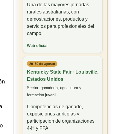
Una de las mayores jornadas
rurales australianas, con
demostraciones, productos y
servicios para profesionales del
campo.
Web oficial
20–30 de agosto
Kentucky State Fair · Louisville,
Estados Unidos
ón
Sector: ganadería, agricultura y
formación juvenil.
a
Competencias de ganado,
exposiciones agrícolas y
participación de organizaciones
co
4-H y FFA.