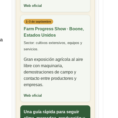
Web oficial
1–3 de septiembre
Farm Progress Show · Boone,
Estados Unidos
na
Sector: cultivos extensivos, equipos y
servicios.
Gran exposición agrícola al aire
libre con maquinaria,
demostraciones de campo y
contacto entre productores y
empresas.
Web oficial
Una guía rápida para seguir