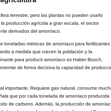
fera terrestre, pero las plantas no pueden usarlo
a producción agrícola a gran escala, el sector
ente derivados del amoníaco.
 toneladas métricas de amoníaco para fertilizantes
ando a medida que crecen la población y la
ominante para producir amoníaco es Haber-Bosch,
rementar de forma decisiva la capacidad de producci
tal importante. Requiere gas natural, consume much
 señala que por cada tonelada de amoníaco producida
xido de carbono. Además, la producción de amonía