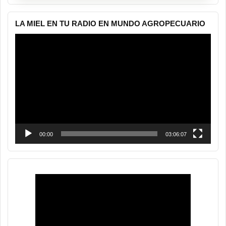
LA MIEL EN TU RADIO EN MUNDO AGROPECUARIO
Reproductor
de
vídeo
00:00
03:06:07