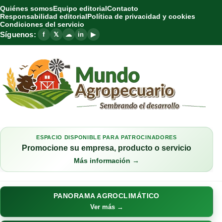
Quiénes somos
Equipo editorial
Contacto
Responsabilidad editorial
Política de privacidad y cookies
Condiciones del servicio
Síguenos:
f
𝕏
☁
in
▶
ESPACIO DISPONIBLE PARA PATROCINADORES
Promocione su empresa, producto o servicio
Más información →
PANORAMA AGROCLIMÁTICO
Ver más →