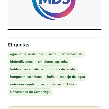
Etiquetas
agricultura sostenible
arroz
arroz basmati
biofertilizantes
emisiones agrícolas
fertilizantes sintéticos
hongos del suelo
hongos micorrízicos
India
manejo del agua
nutrición vegetal
óxido nitroso
Tilda
Universidad de Cambridge