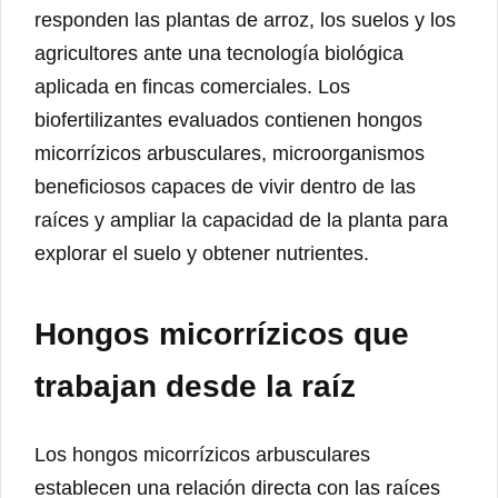
responden las plantas de arroz, los suelos y los
agricultores ante una tecnología biológica
aplicada en fincas comerciales. Los
biofertilizantes evaluados contienen hongos
micorrízicos arbusculares, microorganismos
beneficiosos capaces de vivir dentro de las
raíces y ampliar la capacidad de la planta para
explorar el suelo y obtener nutrientes.
Hongos micorrízicos que
trabajan desde la raíz
Los hongos micorrízicos arbusculares
establecen una relación directa con las raíces