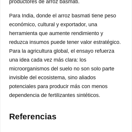
productores de arroz basmati.
Para India, donde el arroz basmati tiene peso
económico, cultural y exportador, una
herramienta que aumente rendimiento y
reduzca insumos puede tener valor estratégico.
Para la agricultura global, el ensayo refuerza
una idea cada vez más clara: los
microorganismos del suelo no son solo parte
invisible del ecosistema, sino aliados
potenciales para producir más con menos
dependencia de fertilizantes sintéticos.
Referencias