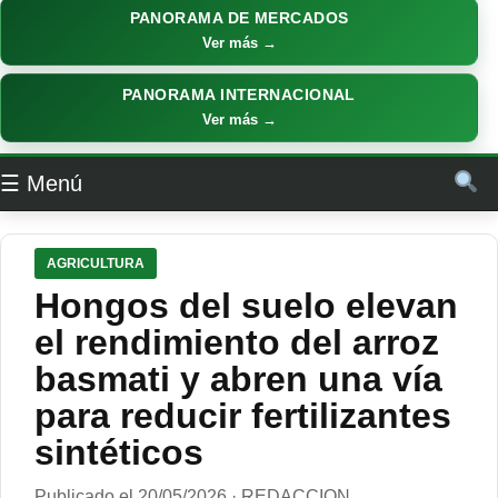
PANORAMA DE MERCADOS
Ver más →
PANORAMA INTERNACIONAL
Ver más →
☰ Menú
AGRICULTURA
Hongos del suelo elevan
el rendimiento del arroz
basmati y abren una vía
para reducir fertilizantes
sintéticos
Publicado el 20/05/2026 · REDACCION