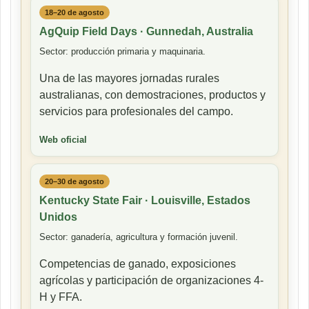
18–20 de agosto
AgQuip Field Days · Gunnedah, Australia
Sector: producción primaria y maquinaria.
Una de las mayores jornadas rurales
australianas, con demostraciones, productos y
servicios para profesionales del campo.
Web oficial
20–30 de agosto
Kentucky State Fair · Louisville, Estados
Unidos
Sector: ganadería, agricultura y formación juvenil.
Competencias de ganado, exposiciones
agrícolas y participación de organizaciones 4-
H y FFA.