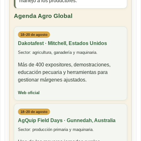
manejo a los productores.
Agenda Agro Global
18–20 de agosto
Dakotafest · Mitchell, Estados Unidos
Sector: agricultura, ganadería y maquinaria.
Más de 400 expositores, demostraciones,
educación pecuaria y herramientas para
gestionar márgenes ajustados.
Web oficial
18–20 de agosto
AgQuip Field Days · Gunnedah, Australia
Sector: producción primaria y maquinaria.