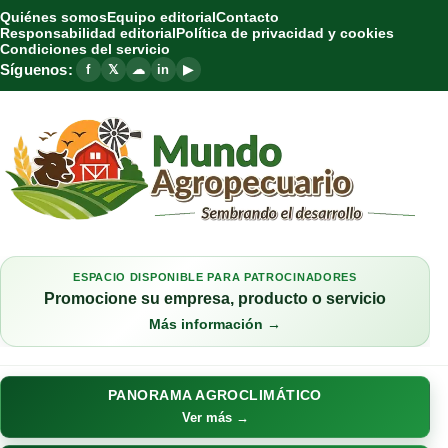
Quiénes somos
Equipo editorial
Contacto
Responsabilidad editorial
Política de privacidad y cookies
Condiciones del servicio
Síguenos:
f
𝕏
☁
in
▶
ESPACIO DISPONIBLE PARA PATROCINADORES
Promocione su empresa, producto o servicio
Más información →
PANORAMA AGROCLIMÁTICO
Ver más →