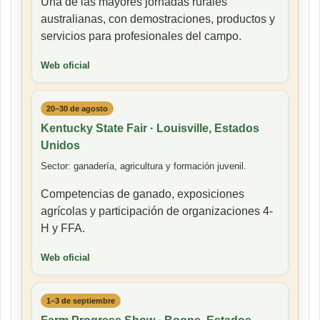
Una de las mayores jornadas rurales
australianas, con demostraciones, productos y
servicios para profesionales del campo.
Web oficial
20–30 de agosto
Kentucky State Fair · Louisville, Estados
Unidos
Sector: ganadería, agricultura y formación juvenil.
Competencias de ganado, exposiciones
agrícolas y participación de organizaciones 4-
H y FFA.
Web oficial
1–3 de septiembre