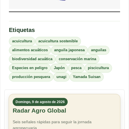
Etiquetas
acuicultura
acuicultura sostenible
alimentos acuáticos
anguila japonesa
anguilas
biodiversidad acuática
conservación marina
Especies en peligro
Japón
pesca
piscicultura
producción pesquera
unagi
Yamada Suisan
Domingo, 9 de agosto de 2026
Radar Agro Global
Seis señales rápidas para seguir la jornada
agropecuaria.