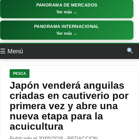
PANORAMA DE MERCADOS
Ver más →
PANORAMA INTERNACIONAL
Ver más →
☰ Menú
PESCA
Japón venderá anguilas
criadas en cautiverio por
primera vez y abre una
nueva etapa para la
acuicultura
Publicado el 20/05/2026 · REDACCION