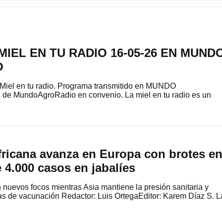
IEL EN TU RADIO 16-05-26 EN MUND
O
 Miel en tu radio. Programa transmitido en MUNDO
 MundoAgroRadio en convenio. La miel en tu radio es un
fricana avanza en Europa con brotes e
 4.000 casos en jabalíes
n nuevos focos mientras Asia mantiene la presión sanitaria y
ias de vacunación Redactor: Luis OrtegaEditor: Karem Díaz S. L