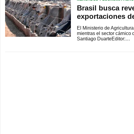
Brasil busca rev
exportaciones d
El Ministerio de Agricultu
mientras el sector cárnico 
Santiago DuarteEditor:…