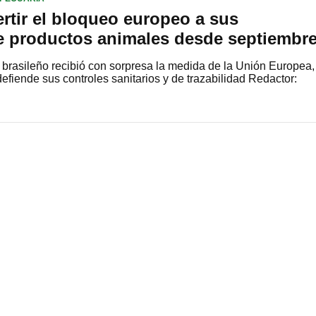
ertir el bloqueo europeo a sus
e productos animales desde septiembr
ra brasileño recibió con sorpresa la medida de la Unión Europea,
defiende sus controles sanitarios y de trazabilidad Redactor: