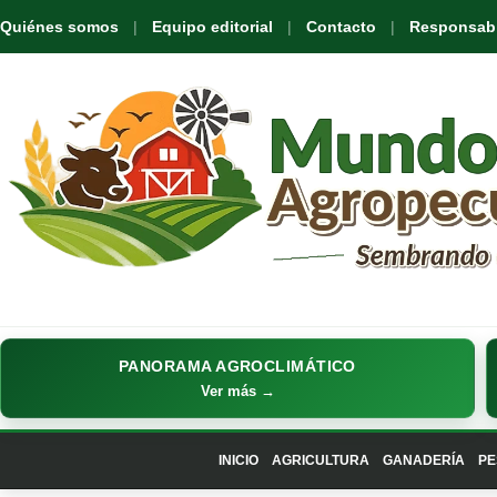
Quiénes somos
Equipo editorial
Contacto
Responsabil
PANORAMA AGROCLIMÁTICO
Ver más →
INICIO
AGRICULTURA
GANADERÍA
PE