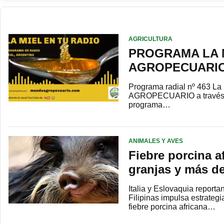
AGRICULTURA
PROGRAMA LA M
AGROPECUARI
Programa radial nº 463 La
AGROPECUARIO a través de
programa…
ANIMALES Y AVES
Fiebre porcina a
granjas y más de
Italia y Eslovaquia reporta
Filipinas impulsa estrateg
fiebre porcina africana…