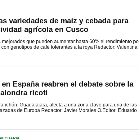
as variedades de maíz y cebada para
tividad agrícola en Cusco
es mejorados que pueden aumentar hasta 60% el rendimiento po
con genotipos de café tolerantes a la roya Redactor: Valentina
 en España reabren el debate sobre la
alondra ricotí
ranchón, Guadalajara, afecta a una zona clave para una de las
zadas de Europa Redactor: Javier Morales O.Editor: Eduardo
PECUARIA