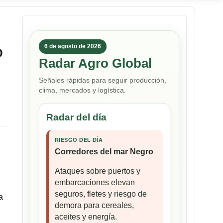
6 de agosto de 2026
O
Radar Agro Global
Señales rápidas para seguir producción,
clima, mercados y logística.
Radar del día
RIESGO DEL DÍA
Corredores del mar Negro
n
Ataques sobre puertos y
embarcaciones elevan
seguros, fletes y riesgo de
a
demora para cereales,
aceites y energía.