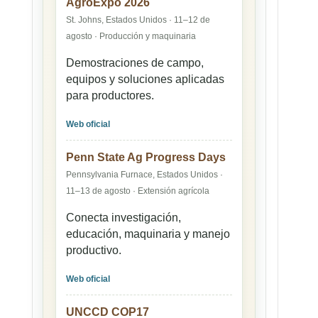
AgroExpo 2026
St. Johns, Estados Unidos · 11–12 de
agosto · Producción y maquinaria
Demostraciones de campo,
equipos y soluciones aplicadas
para productores.
Web oficial
Penn State Ag Progress Days
Pennsylvania Furnace, Estados Unidos ·
11–13 de agosto · Extensión agrícola
Conecta investigación,
educación, maquinaria y manejo
productivo.
Web oficial
UNCCD COP17