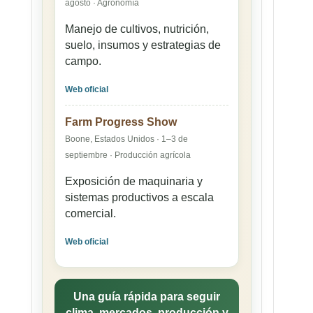
agosto · Agronomía
Manejo de cultivos, nutrición,
suelo, insumos y estrategias de
campo.
Web oficial
Farm Progress Show
Boone, Estados Unidos · 1–3 de
septiembre · Producción agrícola
Exposición de maquinaria y
sistemas productivos a escala
comercial.
Web oficial
Una guía rápida para seguir
clima, mercados, producción y