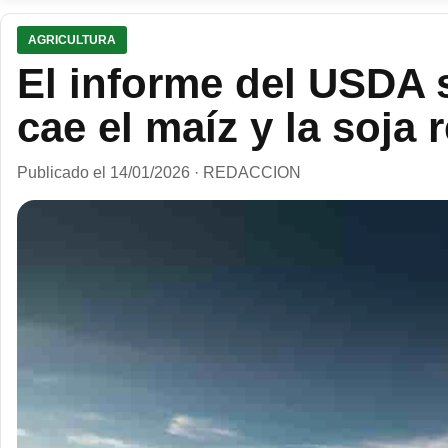
AGRICULTURA
El informe del USDA 
cae el maíz y la soja
Publicado el 14/01/2026 · REDACCION