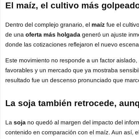
El maíz, el cultivo más golpead
Dentro del complejo granario, el
maíz
fue el culti
de una
oferta más holgada
generó un ajuste inm
donde las cotizaciones reflejaron el nuevo escena
Este movimiento no responde a un factor aislado,
favorables y un mercado que ya mostraba sensibili
resultado fue un descenso pronunciado que marcó l
La soja también retrocede, aun
La
soja
no quedó al margen del impacto del info
contenido en comparación con el maíz. Aun así, el re