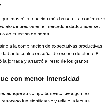
o
vo que mostró la reacción más brusca. La confirmació
ediato de precios en el mercado estadounidense,
rio en cuestión de horas.
 sino a la combinación de expectativas productivas
dad ante cualquier señal de exceso de oferta. El
a jornada y arrastró al resto de los granos.
que con menor intensidad
rme, aunque su comportamiento fue algo más
troceso fue significativo y reflejó la lectura