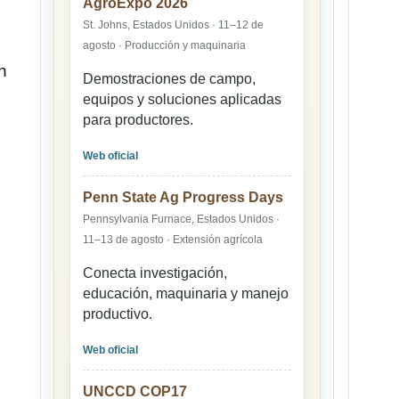
AgroExpo 2026
St. Johns, Estados Unidos · 11–12 de
agosto · Producción y maquinaria
n
Demostraciones de campo,
equipos y soluciones aplicadas
para productores.
Web oficial
Penn State Ag Progress Days
Pennsylvania Furnace, Estados Unidos ·
11–13 de agosto · Extensión agrícola
Conecta investigación,
educación, maquinaria y manejo
productivo.
Web oficial
UNCCD COP17