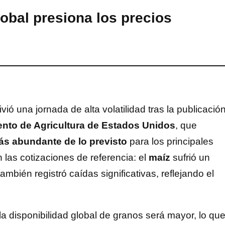
obal presiona los precios
vió una jornada de alta volatilidad tras la publicació
nto de Agricultura de Estados Unidos
, que
ás abundante de lo previsto
para los principales
n las cotizaciones de referencia: el
maíz
sufrió un
ambién registró caídas significativas, reflejando el
la disponibilidad global de granos será mayor, lo qu