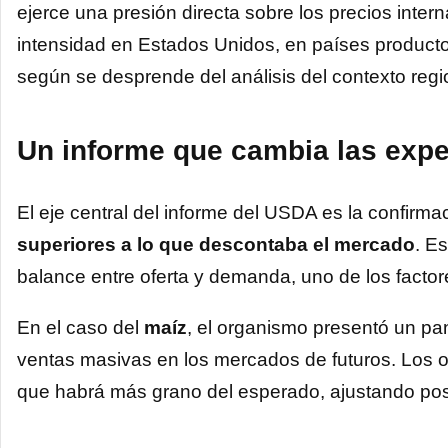
ejerce una presión directa sobre los precios inter
intensidad en Estados Unidos, en países product
según se desprende del análisis del contexto regi
Un informe que cambia las expe
El eje central del informe del USDA es la confirm
superiores a lo que descontaba el mercado
. E
balance entre oferta y demanda, uno de los factor
En el caso del
maíz
, el organismo presentó un pa
ventas masivas en los mercados de futuros. Los 
que habrá más grano del esperado, ajustando posi