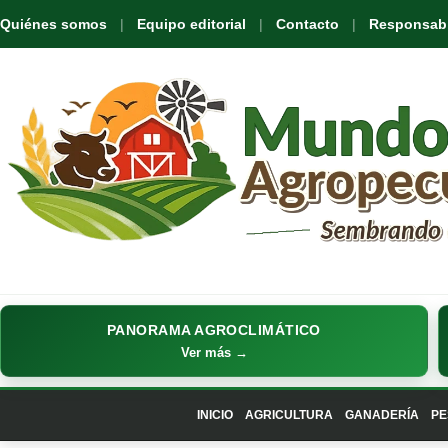
Quiénes somos
Equipo editorial
Contacto
Responsabil
PANORAMA AGROCLIMÁTICO
Ver más →
INICIO
AGRICULTURA
GANADERÍA
PE