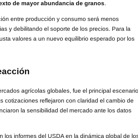
exto de mayor abundancia de granos
.
lación entre producción y consumo será menos
as y debilitando el soporte de los precios. Para la
usta valores a un nuevo equilibrio esperado por los
eacción
ercados agrícolas globales, fue el principal escenari
las cotizaciones reflejaron con claridad el cambio de
ciaron la sensibilidad del mercado ante los datos
n los informes del USDA en la dinámica global de lo