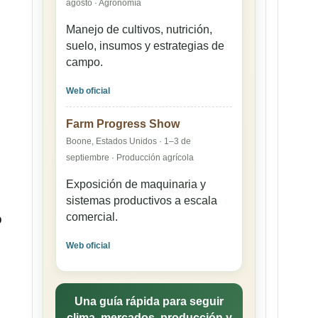
agosto · Agronomía
Manejo de cultivos, nutrición,
suelo, insumos y estrategias de
campo.
Web oficial
Farm Progress Show
Boone, Estados Unidos · 1–3 de
septiembre · Producción agrícola
Exposición de maquinaria y
sistemas productivos a escala
comercial.
o
Web oficial
Una guía rápida para seguir
clima, mercados, producción y