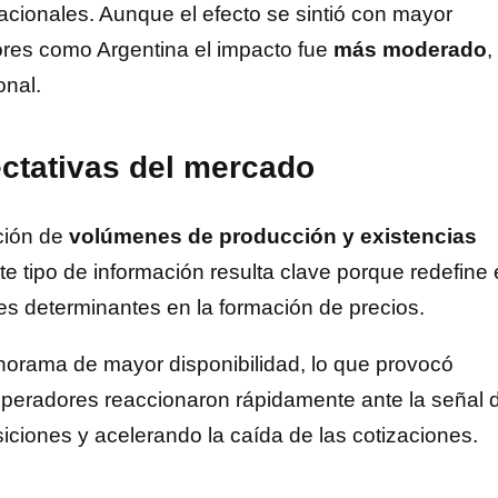
nacionales. Aunque el efecto se sintió con mayor
ores como Argentina el impacto fue
más moderado
,
onal.
ctativas del mercado
ación de
volúmenes de producción y existencias
ste tipo de información resulta clave porque redefine 
es determinantes en la formación de precios.
norama de mayor disponibilidad, lo que provocó
operadores reaccionaron rápidamente ante la señal 
ciones y acelerando la caída de las cotizaciones.