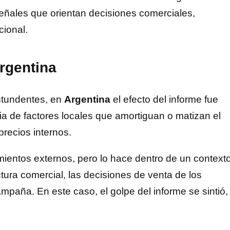
 señales que orientan decisiones comerciales,
cional.
rgentina
ntundentes, en
Argentina
el efecto del informe fue
cia de factores locales que amortiguan o matizan el
precios internos.
mientos externos, pero lo hace dentro de un context
tura comercial, las decisiones de venta de los
mpaña. En este caso, el golpe del informe se sintió,