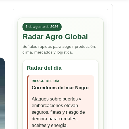
6 de agosto de 2026
Radar Agro Global
Señales rápidas para seguir producción,
clima, mercados y logística.
Radar del día
RIESGO DEL DÍA
Corredores del mar Negro
Ataques sobre puertos y
embarcaciones elevan
seguros, fletes y riesgo de
demora para cereales,
aceites y energía.