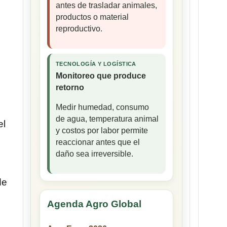
antes de trasladar animales,
productos o material
reproductivo.
TECNOLOGÍA Y LOGÍSTICA
Monitoreo que produce
retorno
Medir humedad, consumo
de agua, temperatura animal
el
y costos por labor permite
reaccionar antes que el
daño sea irreversible.
de
Agenda Agro Global