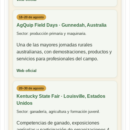
18–20 de agosto
AgQuip Field Days · Gunnedah, Australia
Sector: producción primaria y maquinaria.
Una de las mayores jornadas rurales
australianas, con demostraciones, productos y
servicios para profesionales del campo.
Web oficial
20–30 de agosto
Kentucky State Fair · Louisville, Estados
Unidos
Sector: ganadería, agricultura y formación juvenil.
Competencias de ganado, exposiciones
agrícolas y participación de organizaciones 4-