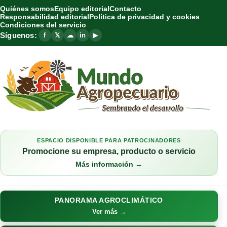
Quiénes somos
Equipo editorial
Contacto
Responsabilidad editorial
Política de privacidad y cookies
Condiciones del servicio
Síguenos:
f
𝕏
☁
in
▶
ESPACIO DISPONIBLE PARA PATROCINADORES
Promocione su empresa, producto o servicio
Más información →
PANORAMA AGROCLIMÁTICO
Ver más →