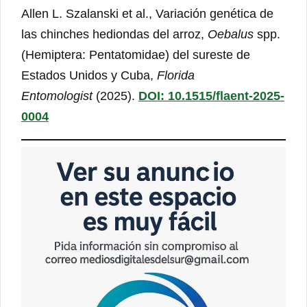
Allen L. Szalanski et al., Variación genética de
las chinches hediondas del arroz,
Oebalus
spp.
(Hemiptera: Pentatomidae) del sureste de
Estados Unidos y Cuba,
Florida
Entomologist
(2025).
DOI: 10.1515/flaent-2025-
0004