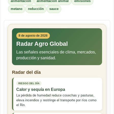
alimentación
alimentación animal
emisiones
metano
reducción
sauce
8 de agosto de 2026
Radar Agro Global
Las señales esenciales de clima, mercados,
producción y sanidad.
Radar del día
RIESGO DEL DÍA
Calor y sequía en Europa
La pérdida de humedad reduce cosechas y pasturas,
eleva incendios y restringe el transporte por ríos como
el Rin.