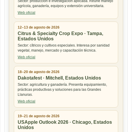
Sector: producción e investigación aplicada. Reúne manejo
agrícola, ganadería, equipos y extensión universitaria.
Web oficial
12–13 de agosto de 2026
Citrus & Specialty Crop Expo · Tampa,
Estados Unidos
Sector: cítricos y cultivos especiales. Interesa por sanidad
vegetal, manejo, mercado y capacitación técnica.
Web oficial
18–20 de agosto de 2026
Dakotafest · Mitchell, Estados Unidos
Sector: agricultura y ganadería. Presenta equipamiento,
prácticas productivas y soluciones para las Grandes
Llanuras.
Web oficial
19–21 de agosto de 2026
USApple Outlook 2026 · Chicago, Estados
Unidos