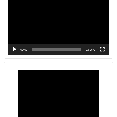
de
vídeo
00:00
03:06:07