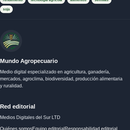
rendimiento
tecnología agrícola
alimentos
semillas
soja
Mundo Agropecuario
Medio digital especializado en agricultura, ganadería,
mercados, agroclima, biodiversidad, producción alimentaria
y ruralidad.
Red editorial
Medios Digitales del Sur LTD
Quiénes somos
Equipo editorial
Responsabilidad editorial