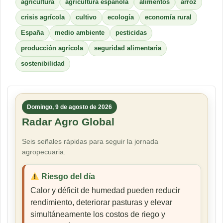
agricultura
agricultura española
alimentos
arroz
crisis agrícola
cultivo
ecología
economía rural
España
medio ambiente
pesticidas
producción agrícola
seguridad alimentaria
sostenibilidad
Domingo, 9 de agosto de 2026
Radar Agro Global
Seis señales rápidas para seguir la jornada
agropecuaria.
Riesgo del día
Calor y déficit de humedad pueden reducir
rendimiento, deteriorar pasturas y elevar
simultáneamente los costos de riego y