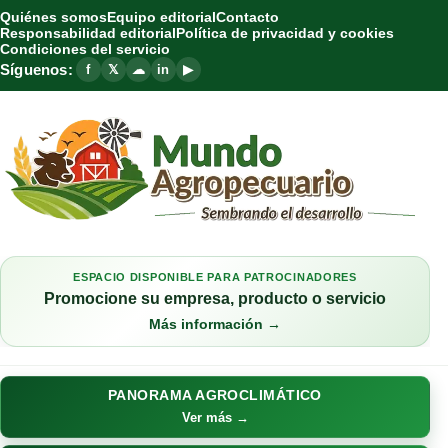
Quiénes somos
Equipo editorial
Contacto
Responsabilidad editorial
Política de privacidad y cookies
Condiciones del servicio
Síguenos:
f
𝕏
☁
in
▶
ESPACIO DISPONIBLE PARA PATROCINADORES
Promocione su empresa, producto o servicio
Más información →
PANORAMA AGROCLIMÁTICO
Ver más →