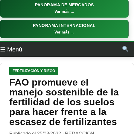
PANORAMA DE MERCADOS
Ver más →
PANORAMA INTERNACIONAL
Ver más →
☰ Menú
FERTILIZACIÓN Y RIEGO
FAO promueve el
manejo sostenible de la
fertilidad de los suelos
para hacer frente a la
escasez de fertilizantes
Publicado el 25/08/2022 · REDACCION