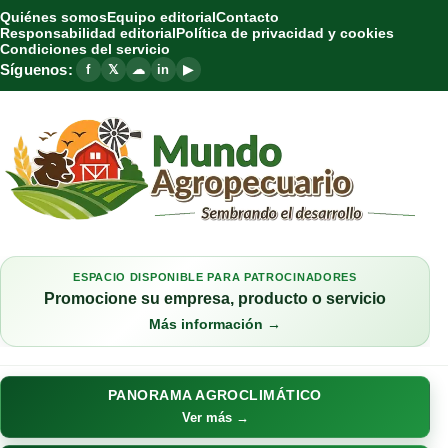
Quiénes somos
Equipo editorial
Contacto
Responsabilidad editorial
Política de privacidad y cookies
Condiciones del servicio
Síguenos:
f
𝕏
☁
in
▶
ESPACIO DISPONIBLE PARA PATROCINADORES
Promocione su empresa, producto o servicio
Más información →
PANORAMA AGROCLIMÁTICO
Ver más →