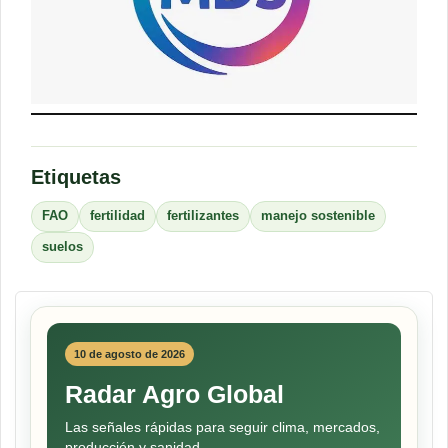
Etiquetas
FAO
fertilidad
fertilizantes
manejo sostenible
suelos
10 de agosto de 2026
Radar Agro Global
Las señales rápidas para seguir clima, mercados,
producción y sanidad.