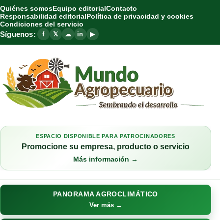
Quiénes somos
Equipo editorial
Contacto
Responsabilidad editorial
Política de privacidad y cookies
Condiciones del servicio
Síguenos:
f
𝕏
☁
in
▶
ESPACIO DISPONIBLE PARA PATROCINADORES
Promocione su empresa, producto o servicio
Más información →
PANORAMA AGROCLIMÁTICO
Ver más →