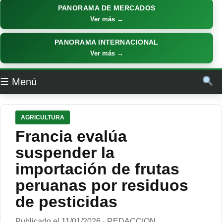
PANORAMA DE MERCADOS
Ver más →
PANORAMA INTERNACIONAL
Ver más →
☰ Menú
AGRICULTURA
Francia evalúa
suspender la
importación de frutas
peruanas por residuos
de pesticidas
Publicado el 11/01/2026 · REDACCION