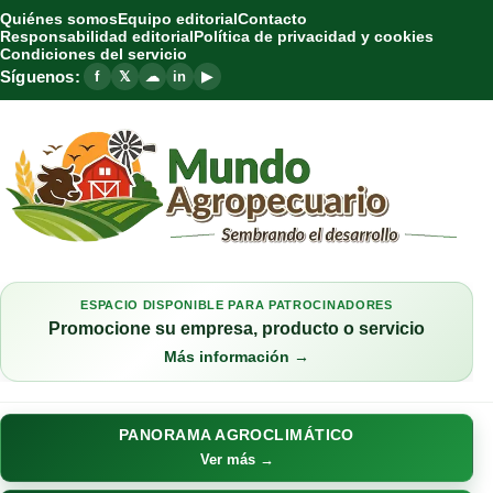
Quiénes somos
Equipo editorial
Contacto
Responsabilidad editorial
Política de privacidad y cookies
Condiciones del servicio
Síguenos:
f
𝕏
☁
in
▶
ESPACIO DISPONIBLE PARA PATROCINADORES
Promocione su empresa, producto o servicio
Más información →
PANORAMA AGROCLIMÁTICO
Ver más →