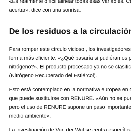
«Es realmente difícil alinear todas esas variables. 
acertar», dice con una sonrisa.
De los residuos a la circulació
Para romper este círculo vicioso , los investigadores
forma más eficiente. «¿Qué pasaría si pudiéramos pr
nitrógeno?». El producto procesado ya no se clasif
(Nitrógeno Recuperado del Estiércol).
Esto está contemplado en la normativa europea en de
que puede sustituirse con RENURE. «Aún no se pueden 
pero el uso de RENURE supone un paso importante h
medio ambiente».
La investigación de Van der Wal se centra específica