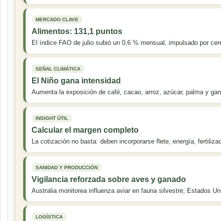
MERCADO CLAVE
Alimentos: 131,1 puntos
El índice FAO de julio subió un 0,6 % mensual, impulsado por cer
SEÑAL CLIMÁTICA
El Niño gana intensidad
Aumenta la exposición de café, cacao, arroz, azúcar, palma y ganad
INSIGHT ÚTIL
Calcular el margen completo
La cotización no basta: deben incorporarse flete, energía, fertiliza
SANIDAD Y PRODUCCIÓN
Vigilancia reforzada sobre aves y ganado
Australia monitorea influenza aviar en fauna silvestre; Estados Un
LOGÍSTICA