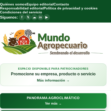
Quiénes somos
Equipo editorial
Contacto
Responsabilidad editorial
Política de privacidad y cookies
Condiciones del servicio
Síguenos:
f
𝕏
☁
in
▶
ESPACIO DISPONIBLE PARA PATROCINADORES
Promocione su empresa, producto o servicio
Más información →
PANORAMA AGROCLIMÁTICO
Ver más →