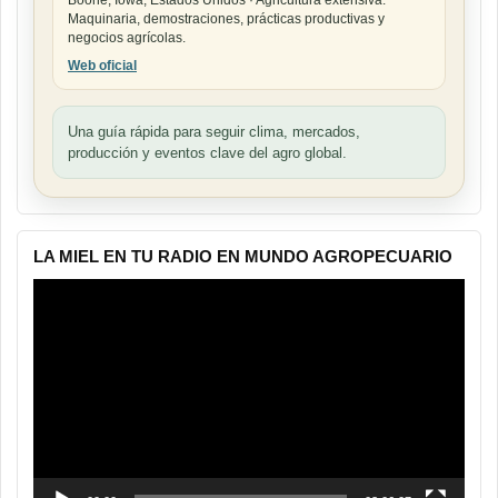
Boone, Iowa, Estados Unidos · Agricultura extensiva.
Maquinaria, demostraciones, prácticas productivas y
negocios agrícolas.
Web oficial
Una guía rápida para seguir clima, mercados,
producción y eventos clave del agro global.
LA MIEL EN TU RADIO EN MUNDO AGROPECUARIO
Reproductor
de
vídeo