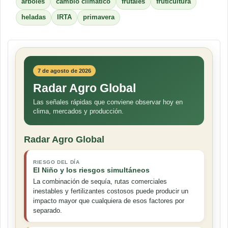
árboles
cambio climático
frutales
fruticultura
heladas
IRTA
primavera
7 de agosto de 2026
Radar Agro Global
Las señales rápidas que conviene observar hoy en
clima, mercados y producción.
Radar Agro Global
RIESGO DEL DÍA
El Niño y los riesgos simultáneos
La combinación de sequía, rutas comerciales
inestables y fertilizantes costosos puede producir un
impacto mayor que cualquiera de esos factores por
separado.