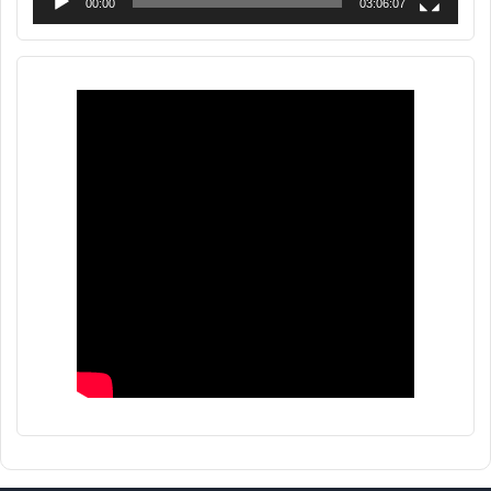
00:00
03:06:07