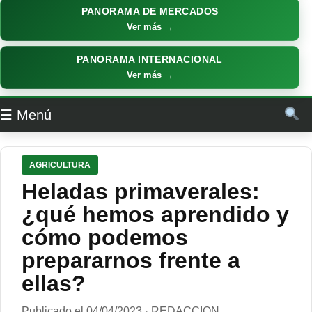
PANORAMA DE MERCADOS
Ver más →
PANORAMA INTERNACIONAL
Ver más →
☰ Menú
AGRICULTURA
Heladas primaverales:
¿qué hemos aprendido y
cómo podemos
prepararnos frente a
ellas?
Publicado el 04/04/2023 · REDACCION