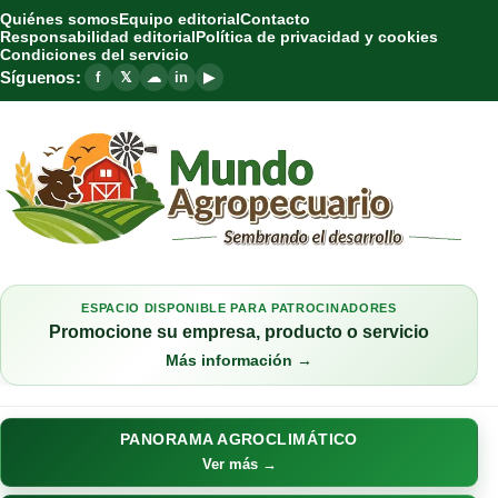
Quiénes somos
Equipo editorial
Contacto
Responsabilidad editorial
Política de privacidad y cookies
Condiciones del servicio
Síguenos:
f
𝕏
☁
in
▶
ESPACIO DISPONIBLE PARA PATROCINADORES
Promocione su empresa, producto o servicio
Más información →
PANORAMA AGROCLIMÁTICO
Ver más →