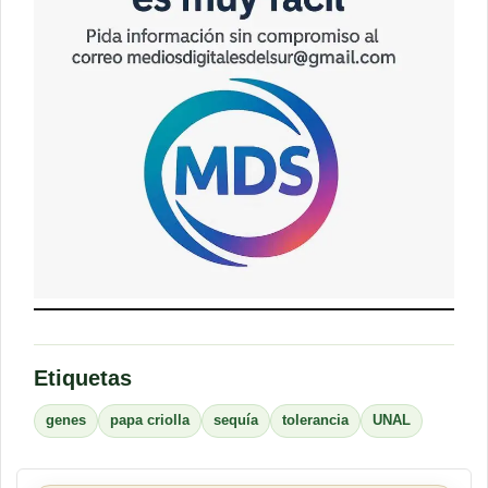
Etiquetas
genes
papa criolla
sequía
tolerancia
UNAL