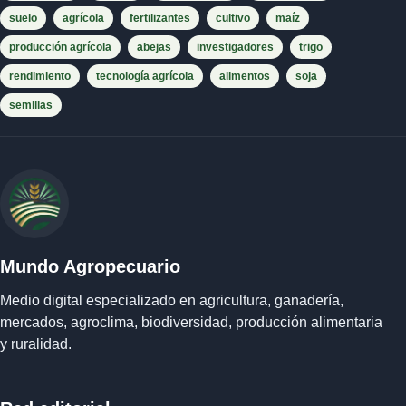
suelo
agrícola
fertilizantes
cultivo
maíz
producción agrícola
abejas
investigadores
trigo
rendimiento
tecnología agrícola
alimentos
soja
semillas
Mundo Agropecuario
Medio digital especializado en agricultura, ganadería,
mercados, agroclima, biodiversidad, producción alimentaria
y ruralidad.