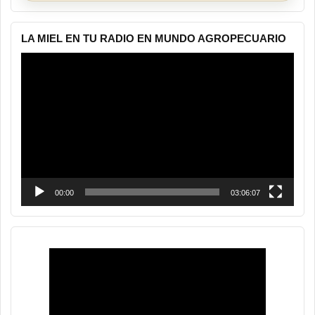
LA MIEL EN TU RADIO EN MUNDO AGROPECUARIO
Reproductor
de
vídeo
00:00
03:06:07