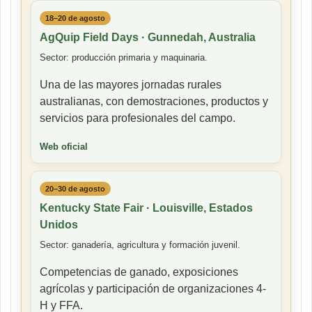
18–20 de agosto
AgQuip Field Days · Gunnedah, Australia
Sector: producción primaria y maquinaria.
Una de las mayores jornadas rurales
australianas, con demostraciones, productos y
servicios para profesionales del campo.
Web oficial
20–30 de agosto
Kentucky State Fair · Louisville, Estados
Unidos
Sector: ganadería, agricultura y formación juvenil.
Competencias de ganado, exposiciones
agrícolas y participación de organizaciones 4-
H y FFA.