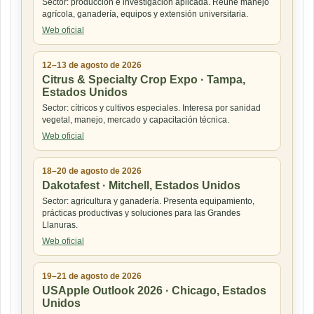
Sector: producción e investigación aplicada. Reúne manejo
agrícola, ganadería, equipos y extensión universitaria.
Web oficial
12–13 de agosto de 2026
Citrus & Specialty Crop Expo · Tampa,
Estados Unidos
Sector: cítricos y cultivos especiales. Interesa por sanidad
vegetal, manejo, mercado y capacitación técnica.
Web oficial
18–20 de agosto de 2026
Dakotafest · Mitchell, Estados Unidos
Sector: agricultura y ganadería. Presenta equipamiento,
prácticas productivas y soluciones para las Grandes
Llanuras.
Web oficial
19–21 de agosto de 2026
USApple Outlook 2026 · Chicago, Estados
Unidos