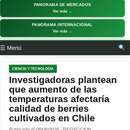
PANORAMA DE MERCADOS
Ver más →
PANORAMA INTERNACIONAL
Ver más →
☰ Menú
CIENCIA Y TECNOLOGÍA
Investigadoras plantean
que aumento de las
temperaturas afectaría
calidad de berries
cultivados en Chile
Publicado el 08/06/2026 · REDACCION