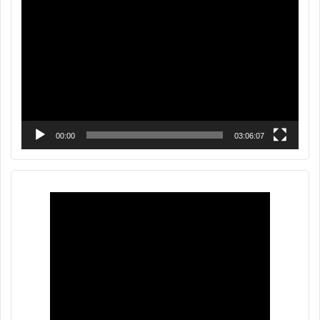
de
vídeo
00:00
03:06:07