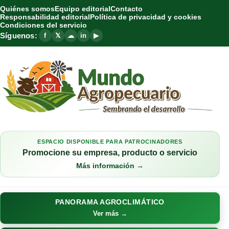
Quiénes somos
Equipo editorial
Contacto
Responsabilidad editorial
Política de privacidad y cookies
Condiciones del servicio
Síguenos:
f
𝕏
☁
in
▶
ESPACIO DISPONIBLE PARA PATROCINADORES
Promocione su empresa, producto o servicio
Más información →
PANORAMA AGROCLIMÁTICO
Ver más →