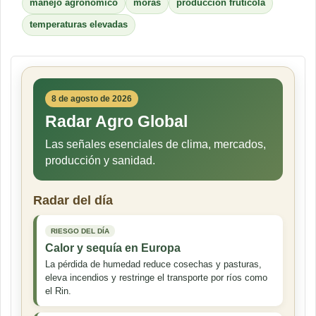
manejo agronómico
moras
producción frutícola
temperaturas elevadas
8 de agosto de 2026
Radar Agro Global
Las señales esenciales de clima, mercados,
producción y sanidad.
Radar del día
RIESGO DEL DÍA
Calor y sequía en Europa
La pérdida de humedad reduce cosechas y pasturas,
eleva incendios y restringe el transporte por ríos como
el Rin.