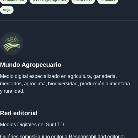
rendimiento
tecnología agrícola
alimentos
semillas
soja
Mundo Agropecuario
Medio digital especializado en agricultura, ganadería,
mercados, agroclima, biodiversidad, producción alimentaria
y ruralidad.
Red editorial
Medios Digitales del Sur LTD
Quiénes somos
Equipo editorial
Responsabilidad editorial