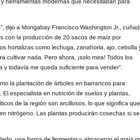
s y herramientas modernas que necesitaban para
, dijo a Mongabay Francisco Washington Jr., cuña
s con la producción de 20 sacos de maíz por
s hortalizas como lechuga, zanahoria, ajo, cebolla 
ra cultivar nada. Pero ahora, ¡solo mira! Todos los
ia y todavía me queda suficiente para vender”.
 como la plantación de árboles en barrancos para
. El especialista en nutrición de suelos y plantas,
icos de la región son arcillosos, lo que significa que
s en nitrógeno. Las plantas producirán cosechas si se
silado, una forma de fermentar y almacenar el maíz p