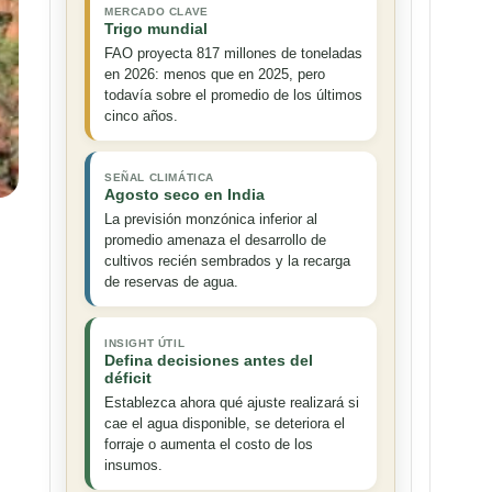
MERCADO CLAVE
Trigo mundial
FAO proyecta 817 millones de toneladas
en 2026: menos que en 2025, pero
todavía sobre el promedio de los últimos
cinco años.
SEÑAL CLIMÁTICA
Agosto seco en India
La previsión monzónica inferior al
promedio amenaza el desarrollo de
cultivos recién sembrados y la recarga
de reservas de agua.
INSIGHT ÚTIL
Defina decisiones antes del
déficit
Establezca ahora qué ajuste realizará si
cae el agua disponible, se deteriora el
forraje o aumenta el costo de los
insumos.