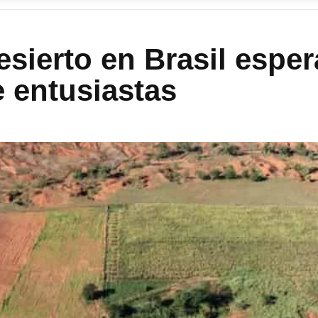
esierto en Brasil esper
e entusiastas