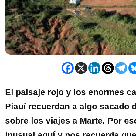
El paisaje rojo y los enormes c
Piauí recuerdan a algo sacado d
sobre los viajes a Marte. Por es
inusual aquí y nos recuerda que 