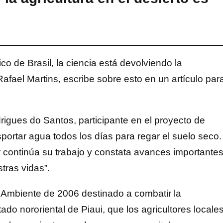
tico de Brasil, la ciencia está devolviendo la
afael Martins, escribe sobre esto en un artículo par
drigues do Santos, participante en el proyecto de
nsportar agua todos los días para regar el suelo seco.
r continúa su trabajo y constata avances importantes
tras vidas”.
o Ambiente de 2006 destinado a combatir la
ado nororiental de Piaui, que los agricultores locale