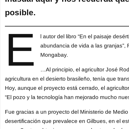
posible.
E
l autor del libro “En el paisaje desér
abundancia de vida a las granjas”, R
Mongabay.
…Al principio, el agricultor José Ro
agricultura en el desierto brasileño, tenía que tra
Hoy, aunque el proyecto está cerrado, el agriculto
“El pozo y la tecnología han mejorado mucho nues
Fue gracias a un proyecto del Ministerio de Medi
desertificación que prevalece en Gilbues, en el est