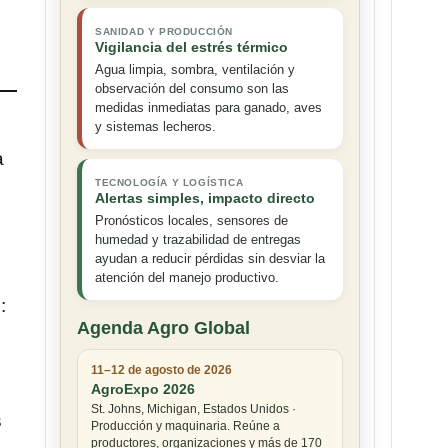
SANIDAD Y PRODUCCIÓN
Vigilancia del estrés térmico
Agua limpia, sombra, ventilación y
observación del consumo son las
medidas inmediatas para ganado, aves
y sistemas lecheros.
a
TECNOLOGÍA Y LOGÍSTICA
Alertas simples, impacto directo
Pronósticos locales, sensores de
humedad y trazabilidad de entregas
ayudan a reducir pérdidas sin desviar la
atención del manejo productivo.
:
Agenda Agro Global
11–12 de agosto de 2026
AgroExpo 2026
St. Johns, Michigan, Estados Unidos ·
s
Producción y maquinaria. Reúne a
productores, organizaciones y más de 170