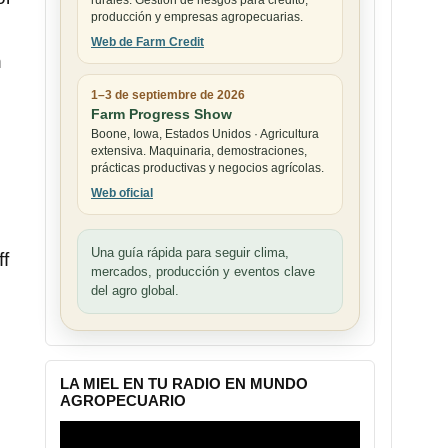
rurales. Gestión de riesgos para crédito,
producción y empresas agropecuarias.
Web de Farm Credit
n
1–3 de septiembre de 2026
Farm Progress Show
Boone, Iowa, Estados Unidos · Agricultura
extensiva. Maquinaria, demostraciones,
prácticas productivas y negocios agrícolas.
Web oficial
Una guía rápida para seguir clima,
ff
mercados, producción y eventos clave
del agro global.
LA MIEL EN TU RADIO EN MUNDO
AGROPECUARIO
Reproductor
de