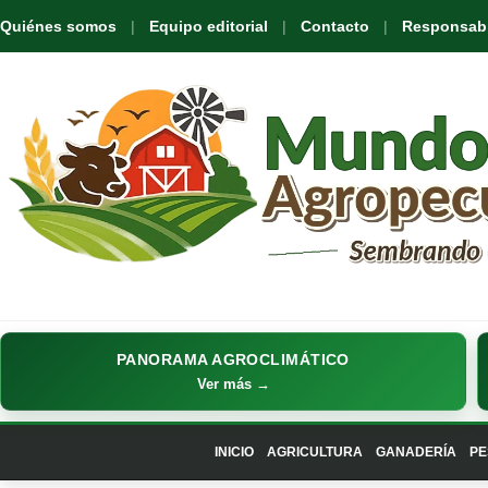
Quiénes somos
Equipo editorial
Contacto
Responsabil
PANORAMA AGROCLIMÁTICO
Ver más →
INICIO
AGRICULTURA
GANADERÍA
PE