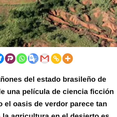
añones del estado brasileño de
e una película de ciencia ficción
o el oasis de verdor parece tan
la agricultura en el desierto es