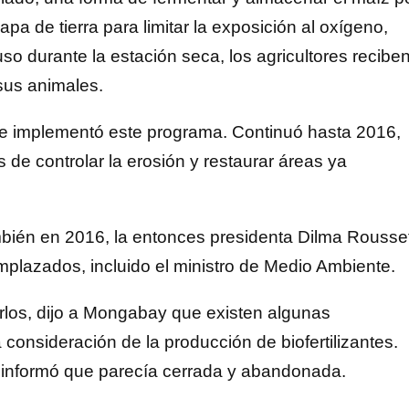
pa de tierra para limitar la exposición al oxígeno,
so durante la estación seca, los agricultores recibe
 sus animales.
 se implementó este programa. Continuó hasta 2016,
 de controlar la erosión y restaurar áreas ya
mbién en 2016, la entonces presidenta Dilma Rousse
emplazados, incluido el ministro de Medio Ambiente.
rlos, dijo a Mongabay que existen algunas
 consideración de la producción de biofertilizantes.
 e informó que parecía cerrada y abandonada.