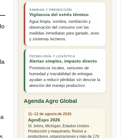
SANIDAD Y PRODUCCIÓN
Vigilancia del estrés térmico
Agua limpia, sombra, ventilación y
do
observación del consumo son las
medidas inmediatas para ganado, aves
y sistemas lecheros.
TECNOLOGÍA Y LOGÍSTICA
Alertas simples, impacto directo
la
Pronósticos locales, sensores de
humedad y trazabilidad de entregas
ayudan a reducir pérdidas sin desviar la
atención del manejo productivo.
Agenda Agro Global
11–12 de agosto de 2026
la
AgroExpo 2026
St. Johns, Michigan, Estados Unidos ·
Producción y maquinaria. Reúne a
es
productores, organizaciones y más de 170