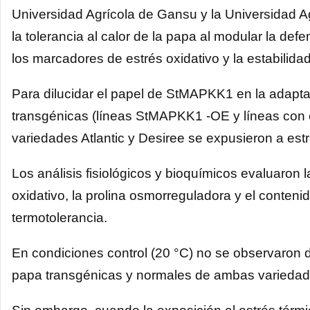
Universidad Agrícola de Gansu y la Universidad
la tolerancia al calor de la papa al modular la def
los marcadores de estrés oxidativo y la estabilidad 
Para dilucidar el papel de StMAPKK1 en la adaptac
transgénicas (líneas StMAPKK1 -OE y líneas con 
variedades Atlantic y Desiree se expusieron a est
Los análisis fisiológicos y bioquímicos evaluaron
oxidativo, la prolina osmorreguladora y el conteni
termotolerancia.
En condiciones control (20 °C) no se observaron di
papa transgénicas y normales de ambas varieda