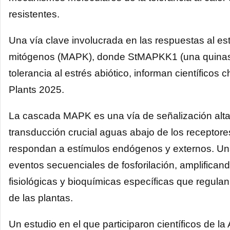
resistentes.
Una vía clave involucrada en las respuestas al es
mitógenos (MAPK), donde StMAPKK1 (una quinas
tolerancia al estrés abiótico, informan científicos
Plants 2025.
La cascada MAPK es una vía de señalización al
transducción crucial aguas abajo de los receptore
respondan a estímulos endógenos y externos. Una 
eventos secuenciales de fosforilación, amplifican
fisiológicas y bioquímicas específicas que regulan 
de las plantas.
Un estudio en el que participaron científicos de l