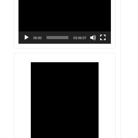
vídeo
00:00
03:06:07