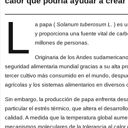
calor que podría ayudar a crear
L
a papa (
Solanum tuberosum L.
) es u
y proporciona una fuente vital de car
millones de personas.
Originaria de los Andes sudamericanos
seguridad alimentaria mundial gracias a su alta pro
tercer cultivo más consumido en el mundo, después
agrícolas y los sistemas alimentarios en diversos 
Sin embargo, la producción de papa enfrenta desafí
particular el estrés térmico, que altera el desarro
calidad. A medida que la temperatura global aume
mecanismos moleculares de la tolerancia al calor 