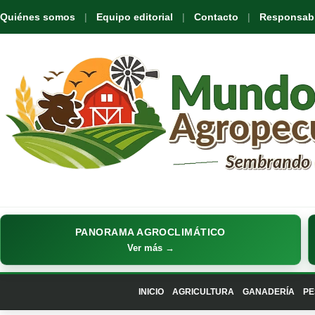
Quiénes somos
Equipo editorial
Contacto
Responsabil
PANORAMA AGROCLIMÁTICO
Ver más →
INICIO
AGRICULTURA
GANADERÍA
PE