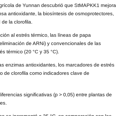
 Agrícola de Yunnan descubrió que StMAPKK1 mejora
ensa antioxidante, la biosíntesis de osmoprotectores,
de la clorofila.
ión al estrés térmico, las líneas de papa
eliminación de ARNi) y convencionales de las
rés térmico (20 °C y 35 °C).
 las enzimas antioxidantes, los marcadores de estrés
do de clorofila como indicadores clave de
ferencias significativas (p > 0,05) entre plantas de
des.