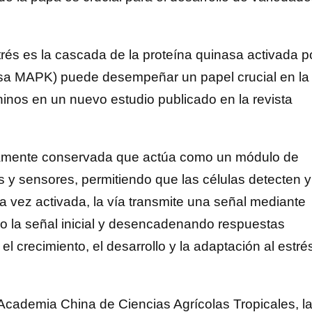
trés es la cascada de la proteína quinasa activada p
a MAPK) puede desempeñar un papel crucial en la
 chinos en un nuevo estudio publicado en la revista
tamente conservada que actúa como un módulo de
s y sensores, permitiendo que las células detecten y
vez activada, la vía transmite una señal mediante
do la señal inicial y desencadenando respuestas
el crecimiento, el desarrollo y la adaptación al estré
a Academia China de Ciencias Agrícolas Tropicales, l