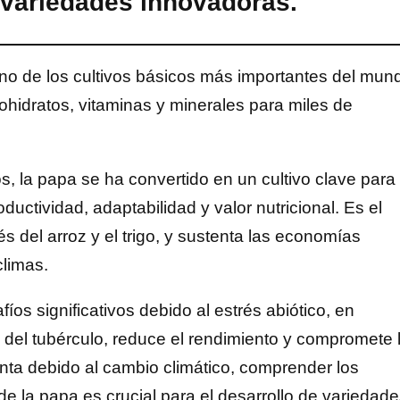
 variedades innovadoras.
no de los cultivos básicos más importantes del mun
bohidratos, vitaminas y minerales para miles de
, la papa se ha convertido en un cultivo clave para 
ductividad, adaptabilidad y valor nutricional. Es el
 del arroz y el trigo, y sustenta las economías
climas.
os significativos debido al estrés abiótico, en
llo del tubérculo, reduce el rendimiento y compromete 
nta debido al cambio climático, comprender los
de la papa es crucial para el desarrollo de variedad