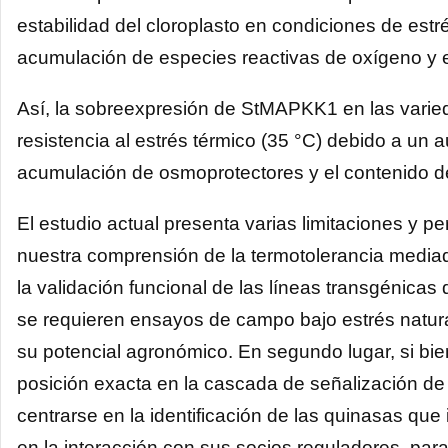
estabilidad del cloroplasto en condiciones de estr
acumulación de especies reactivas de oxígeno y e
Así, la sobreexpresión de StMAPKK1 en las varieda
resistencia al estrés térmico (35 °C) debido a un au
acumulación de osmoprotectores y el contenido de 
El estudio actual presenta varias limitaciones y 
nuestra comprensión de la termotolerancia mediad
la validación funcional de las líneas transgénica
se requieren ensayos de campo bajo estrés natur
su potencial agronómico. En segundo lugar, si b
posición exacta en la cascada de señalización de
centrarse en la identificación de las quinasas qu
en la interacción con sus socios reguladores, para 