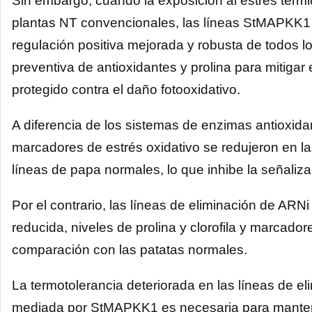
Sin embargo, cuando la exposición al estrés térm
plantas NT convencionales, las líneas StMAPKK
regulación positiva mejorada y robusta de todos lo
preventiva de antioxidantes y prolina para mitigar 
protegido contra el daño fotooxidativo.
A diferencia de los sistemas de enzimas antioxidant
marcadores de estrés oxidativo se redujeron en
líneas de papa normales, lo que inhibe la señalizac
Por el contrario, las líneas de eliminación de ARN
reducida, niveles de prolina y clorofila y marcado
comparación con las patatas normales.
La termotolerancia deteriorada en las líneas de e
mediada por StMAPKK1 es necesaria para mantener