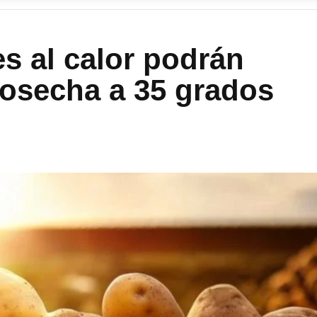
es al calor podrán
osecha a 35 grados