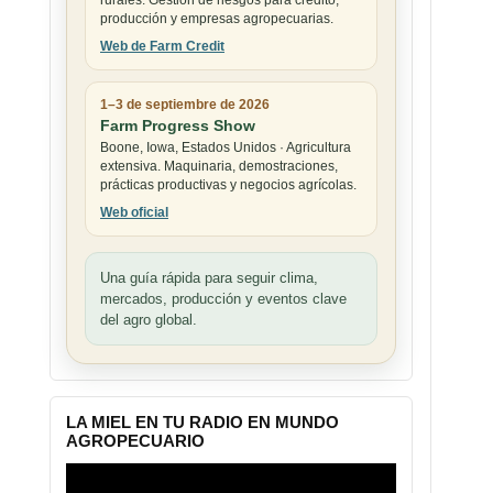
rurales. Gestión de riesgos para crédito,
producción y empresas agropecuarias.
Web de Farm Credit
1–3 de septiembre de 2026
Farm Progress Show
Boone, Iowa, Estados Unidos · Agricultura
extensiva. Maquinaria, demostraciones,
prácticas productivas y negocios agrícolas.
Web oficial
Una guía rápida para seguir clima,
mercados, producción y eventos clave
del agro global.
LA MIEL EN TU RADIO EN MUNDO
AGROPECUARIO
Reproductor
de